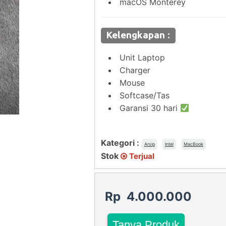
macOS Monterey
Kelengkapan :
Unit Laptop
Charger
Mouse
Softcase/Tas
Garansi 30 hari
Kategori :
Arsip
Intel
MacBook
Stok
Terjual
Rp 4.000.000
Tanya Produk