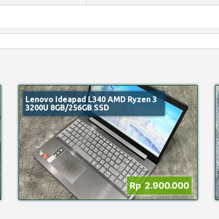
Lenovo Ideapad L340 AMD Ryzen 3
3200U 8GB/256GB SSD
Rp 2.900.000