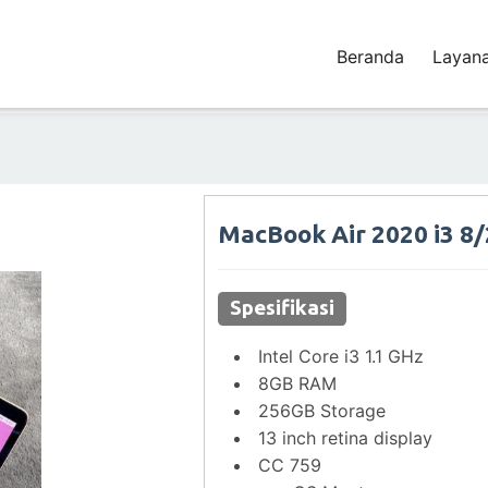
Beranda
Layan
MacBook Air 2020 i3 8
Spesifikasi
Intel Core i3 1.1 GHz
8GB RAM
256GB Storage
13 inch retina display
CC 759