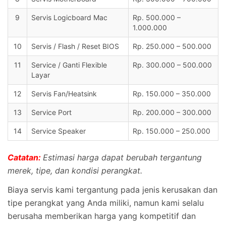
9
Servis Logicboard Mac
Rp. 500.000 –
1.000.000
10
Servis / Flash / Reset BIOS
Rp. 250.000 – 500.000
11
Service / Ganti Flexible
Rp. 300.000 – 500.000
Layar
12
Servis Fan/Heatsink
Rp. 150.000 – 350.000
13
Service Port
Rp. 200.000 – 300.000
14
Service Speaker
Rp. 150.000 – 250.000
Catatan:
Estimasi harga dapat berubah tergantung
merek, tipe, dan kondisi perangkat.
Biaya servis kami tergantung pada jenis kerusakan dan
tipe perangkat yang Anda miliki, namun kami selalu
berusaha memberikan harga yang kompetitif dan