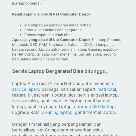
jual laptop terbaik.
Keuntungan jual beli di Net Computer Depok
Mendapatkan penawaran harga terbaik
Produk berkualitas dan bergaransi
Proses cepat dan tidak ribet
Apa saja yang dijual di Net Computer Depok ?
Laptop Second,
Macbook, SSD, RAM, Keyboard, Baterai, LCD Cari tempat jual
Laptop second, laptop untuk sekolah, laptop Gaming, macbook
ke Net Computer saja. Kami menerima jual beli laptop second
berkualitas dengan harga terbaik.
Servis Laptop Bergaransi Bisa ditunggu,
Laptop Anda rusak? kami Net Computer menerima
service laptop
berbagai kerusakan seperti
mati total
,
restart, bluescreen, update bios, servis engsel laptop,
servis casing, ganti layar lcd laptop, ganti baterai
laptop, ganti keyboard laptop,
upgrade SSD laptop
,
upgrade RAM,
cleaning laptop
, ganti thermal laptop.
Dengan tim teknisi yang berpengalaman dan
berkualitas, Net Computer menawarkan solusi
perbaikan untuk berbagai masalah laptop, mulai dari