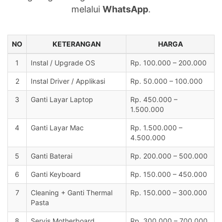
melalui
WhatsApp
.
NO
KETERANGAN
HARGA
1
Instal / Upgrade OS
Rp. 100.000 – 200.000
2
Instal Driver / Applikasi
Rp. 50.000 – 100.000
3
Ganti Layar Laptop
Rp. 450.000 –
1.500.000
4
Ganti Layar Mac
Rp. 1.500.000 –
4.500.000
5
Ganti Baterai
Rp. 200.000 – 500.000
6
Ganti Keyboard
Rp. 150.000 – 450.000
7
Cleaning + Ganti Thermal
Rp. 150.000 – 300.000
Pasta
8
Servis Motherboard
Rp. 300.000 – 700.000