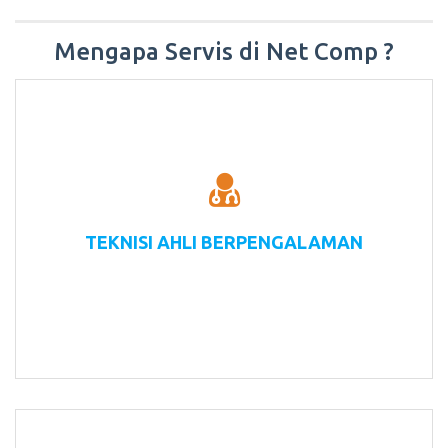
Mengapa Servis di Net Comp ?
TEKNISI AHLI BERPENGALAMAN
Ditangani langsung oleh teknisi ahli dengan
pengalaman bertahun-tahun.