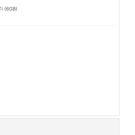
i (6GB)