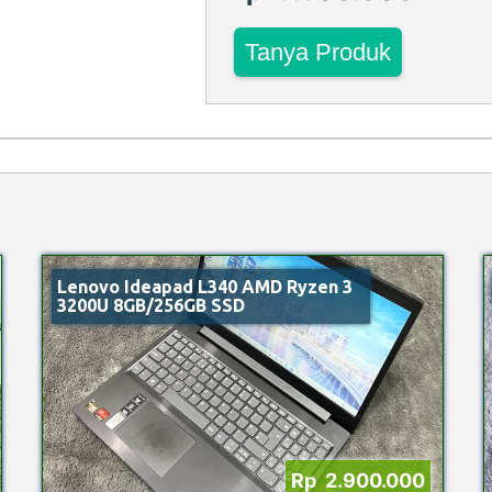
Tanya Produk
Lenovo Ideapad L340 AMD Ryzen 3
3200U 8GB/256GB SSD
Rp 2.900.000