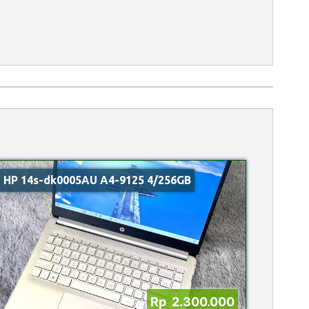
HP 14s-dk0005AU A4-9125 4/256GB
Rp 2.300.000