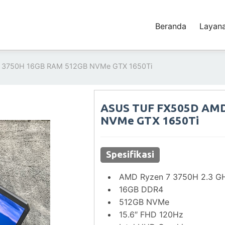
Beranda
Layan
 3750H 16GB RAM 512GB NVMe GTX 1650Ti
ASUS TUF FX505D AMD
NVMe GTX 1650Ti
Spesifikasi
AMD Ryzen 7 3750H 2.3 G
16GB DDR4
512GB NVMe
15.6″ FHD 120Hz