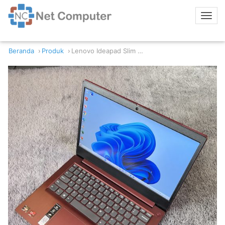
Beranda
Produk
Lenovo Ideapad Slim 3 14ARE05 Ryzen 5 4500U 8GB/512GB