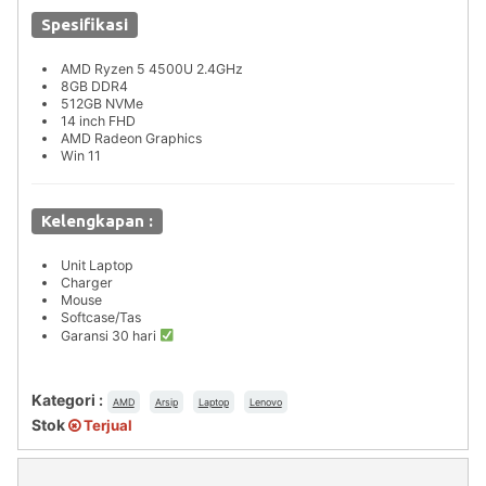
Spesifikasi
AMD Ryzen 5 4500U 2.4GHz
8GB DDR4
512GB NVMe
14 inch FHD
AMD Radeon Graphics
Win 11
Kelengkapan :
Unit Laptop
Charger
Mouse
Softcase/Tas
Garansi 30 hari
Kategori :
AMD
Arsip
Laptop
Lenovo
Stok
Terjual