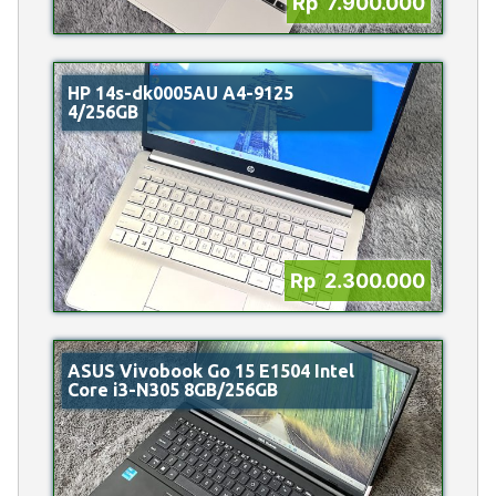
Rp 7.900.000
HP 14s-dk0005AU A4-9125
4/256GB
Rp 2.300.000
ASUS Vivobook Go 15 E1504 Intel
Core i3-N305 8GB/256GB