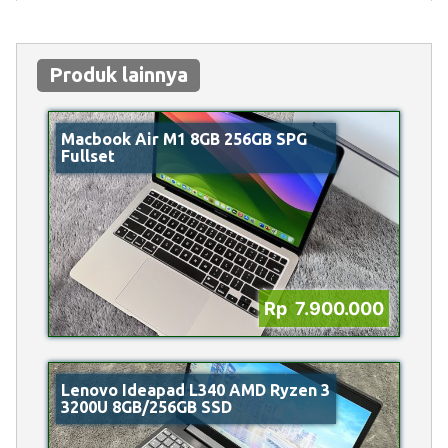
Produk lainnya
Macbook Air M1 8GB 256GB SPG
Fullset
Rp 7.900.000
Lenovo Ideapad L340 AMD Ryzen 3
3200U 8GB/256GB SSD