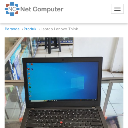
Beranda
Produk
Laptop Lenovo ThinkPad X270 Intel Core i7-6600U 8GB RAM 256GB SSD