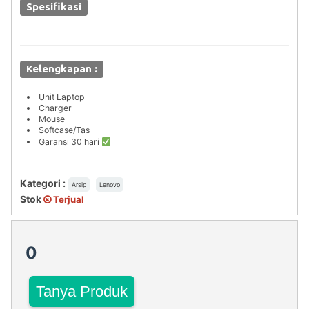
Spesifikasi
Kelengkapan :
Unit Laptop
Charger
Mouse
Softcase/Tas
Garansi 30 hari
Kategori :
Arsip
Lenovo
Stok
Terjual
0
Tanya Produk