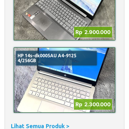
Rp 2.900.000
HP 14s-dk0005AU A4-9125
4/256GB
Rp 2.300.000
Lihat Semua Produk >