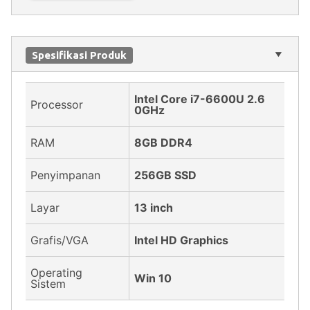
Spesifikasi Produk
Intel Core i7-6600U 2.6
Processor
0GHz
RAM
8GB DDR4
Penyimpanan
256GB SSD
Layar
13 inch
Grafis/VGA
Intel HD Graphics
Operating
Win 10
Sistem