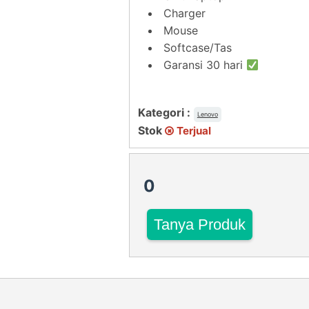
Charger
Mouse
Softcase/Tas
Garansi 30 hari
Kategori :
Lenovo
Stok
Terjual
0
Tanya Produk