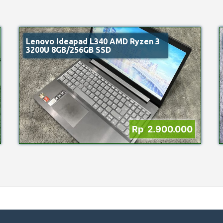
Lenovo Ideapad L340 AMD Ryzen 3
3200U 8GB/256GB SSD
Rp 2.900.000