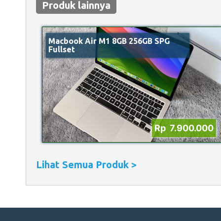
Produk lainnya
Macbook Air M1 8GB 256GB SPG
Fullset
Rp 7.900.000
Lihat Semua Produk >