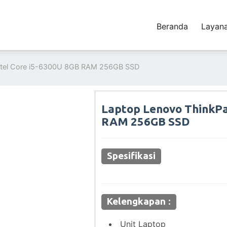
Beranda
Layan
ntel Core i5-6300U 8GB RAM 256GB SSD
Laptop Lenovo ThinkPa
RAM 256GB SSD
Spesifikasi
Kelengkapan :
Unit Laptop