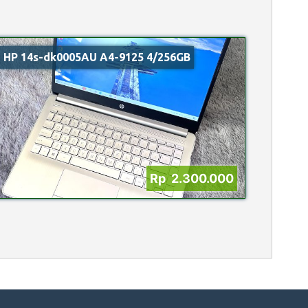
HP 14s-dk0005AU A4-9125 4/256GB
Rp 2.300.000