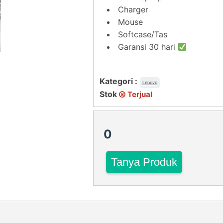
Charger
Mouse
Softcase/Tas
Garansi 30 hari
Kategori :
Lenovo
Stok
Terjual
0
Tanya Produk