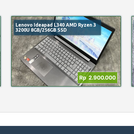
Lenovo Ideapad L340 AMD Ryzen 3
3200U 8GB/256GB SSD
Rp 2.900.000