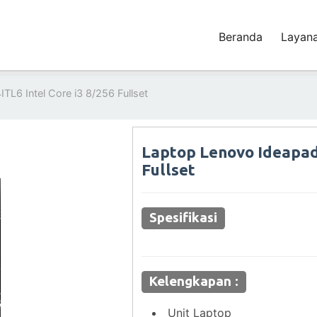
Beranda
Layan
TL6 Intel Core i3 8/256 Fullset
Laptop Lenovo Ideapad 
Fullset
Spesifikasi
Kelengkapan :
Unit Laptop