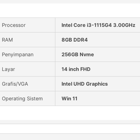
Processor
Intel Core i3-1115G4 3.00GHz
RAM
8GB DDR4
Penyimpanan
256GB Nvme
Layar
14 inch FHD
Grafis/VGA
Intel UHD Graphics
Operating Sistem
Win 11