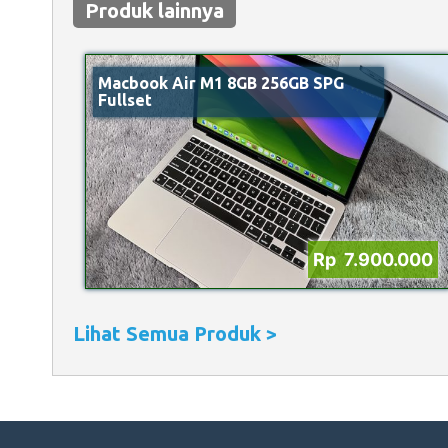
Produk lainnya
Macbook Air M1 8GB 256GB SPG
Fullset
Rp 7.900.000
Lihat Semua Produk >