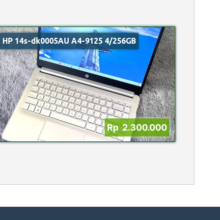
HP 14s-dk0005AU A4-9125 4/256GB
Rp 2.300.000