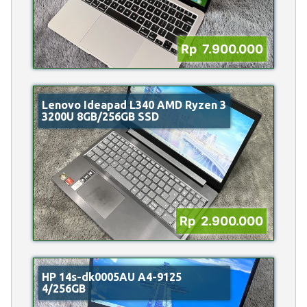
Rp 7.900.000
Lenovo Ideapad L340 AMD Ryzen 3
3200U 8GB/256GB SSD
Rp 2.900.000
HP 14s-dk0005AU A4-9125
4/256GB