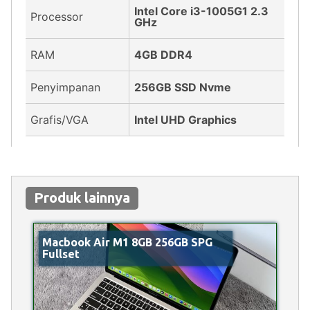
Intel Core i3-1005G1 2.3
Processor
GHz
RAM
4GB DDR4
Penyimpanan
256GB SSD Nvme
Grafis/VGA
Intel UHD Graphics
Produk lainnya
Macbook Air M1 8GB 256GB SPG
Fullset