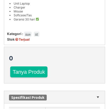
Unit Laptop
Charger
Mouse
Softcase/Tas
Garansi 30 hari
Kategori :
Arsip
HP
Stok
Terjual
0
Tanya Produk
Spesifikasi Produk