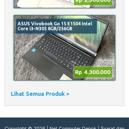
ASUS Vivobook Go 15 E1504 Intel
Core i3-N305 8GB/256GB
Rp 4.300.000
Lihat Semua Produk >
Copyright © 2026 |
Net Computer Depok
|
Syarat dan