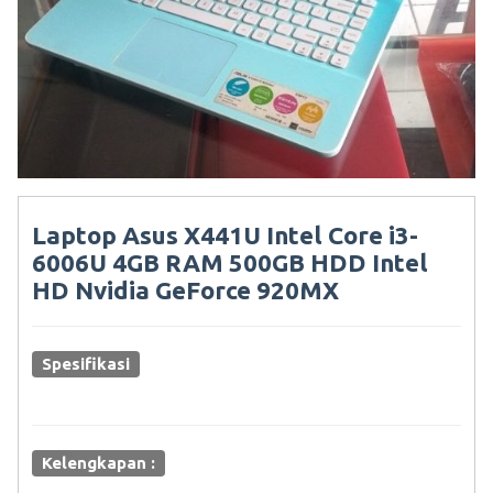
Laptop Asus X441U Intel Core i3-
6006U 4GB RAM 500GB HDD Intel
HD Nvidia GeForce 920MX
Spesifikasi
Kelengkapan :