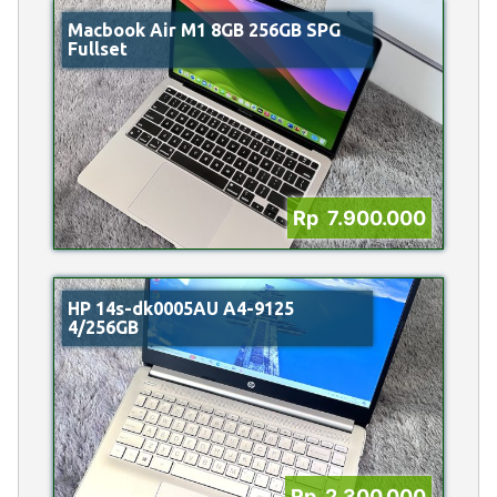
Macbook Air M1 8GB 256GB SPG
Fullset
Rp 7.900.000
HP 14s-dk0005AU A4-9125
4/256GB
Rp 2.300.000