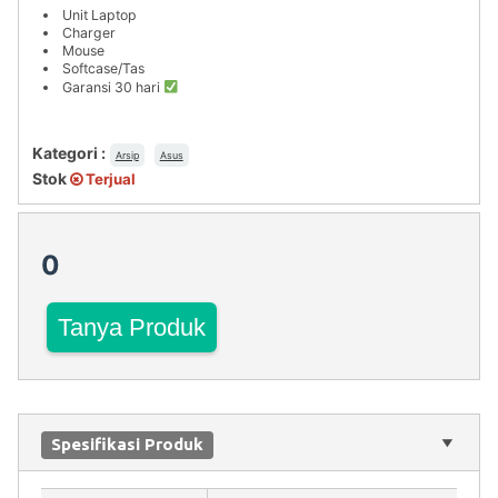
Unit Laptop
Charger
Mouse
Softcase/Tas
Garansi 30 hari
Kategori :
Arsip
Asus
Stok
Terjual
0
Tanya Produk
Spesifikasi Produk