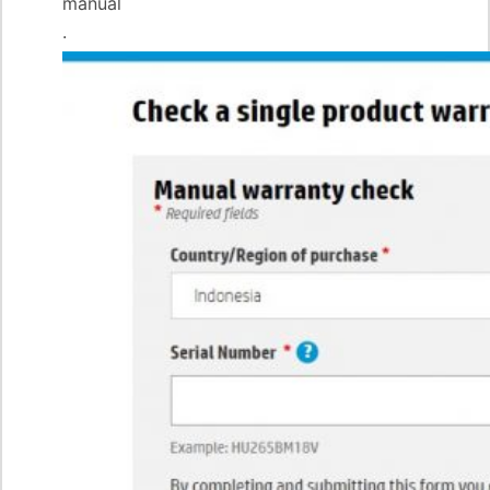
manual
.