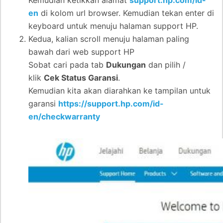
Kemudian ketikkan alamat
support.hp.com/id-
en
di kolom url browser. Kemudian tekan enter di
keyboard untuk menuju halaman support HP.
Kedua, kalian scroll menuju halaman paling
bawah dari web support HP
Sobat cari pada tab
Dukungan
dan pilih /
klik
Cek Status Garansi
.
Kemudian kita akan diarahkan ke tampilan untuk
garansi
https://support.hp.com/id-
en/checkwarranty