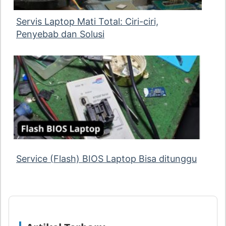
Servis Laptop Mati Total: Ciri-ciri,
Penyebab dan Solusi
Service (Flash) BIOS Laptop Bisa ditunggu