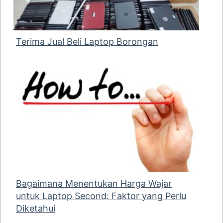
Terima Jual Beli Laptop Borongan
Bagaimana Menentukan Harga Wajar
untuk Laptop Second: Faktor yang Perlu
Diketahui