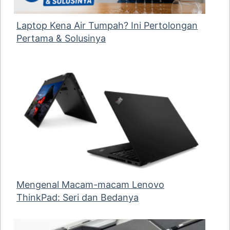
Laptop Kena Air Tumpah? Ini Pertolongan
Pertama & Solusinya
Mengenal Macam-macam Lenovo
ThinkPad: Seri dan Bedanya