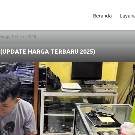
Beranda
Layan
Harga Terbaru 2025)
(UPDATE HARGA TERBARU 2025)