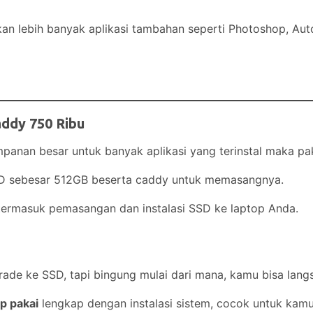
an lebih banyak aplikasi tambahan seperti Photoshop, Au
addy 750 Ribu
nan besar untuk banyak aplikasi yang terinstal maka pake
D sebesar 512GB beserta caddy untuk memasangnya.
 termasuk pemasangan dan instalasi SSD ke laptop Anda.
de ke SSD, tapi bingung mulai dari mana, kamu bisa lan
p pakai
lengkap dengan instalasi sistem, cocok untuk kamu