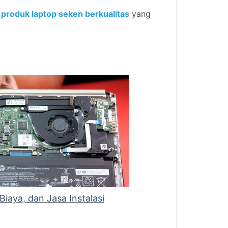
n
produk laptop seken berkualitas
yang
iaya, dan Jasa Instalasi