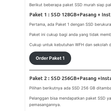
Berikut beberapa paket SSD murah siap paka
Paket 1 : SSD 128GB+Pasang + Inst
Pertama, ada Paket 1 dengan SSD berukura
Paket ini cukup bagi anda yang tidak memb
Cukup untuk kebutuhan WFH dan sekolah d
Order Paket 1
Paket 2 : SSD 256GB+Pasang +Inst
Pilihan berikutnya ada SSD 256 GB ditamb
Pelanggan bisa mendapatkan paket SSD yan
pemasangannya.