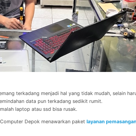
ang terkadang menjadi hal yang tidak mudah, selain haru
mindahan data pun terkadang sedikit rumit.
malah laptop atau ssd bisa rusak.
Net Computer Depok menawarkan paket
layanan pemasangan