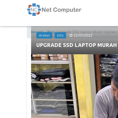
Beranda
/
Blog
/ Upgrade SSD Laptop Murah (Update 
,
Artikel
Info
22/01/2022
UPGRADE SSD LAPTOP MURAH 