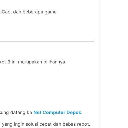
toCad, dan beberapa game.
t 3 ini merupakan pilihannya.
gsung datang ke
Net Computer Depok
.
 yang ingin solusi cepat dan bebas repot.