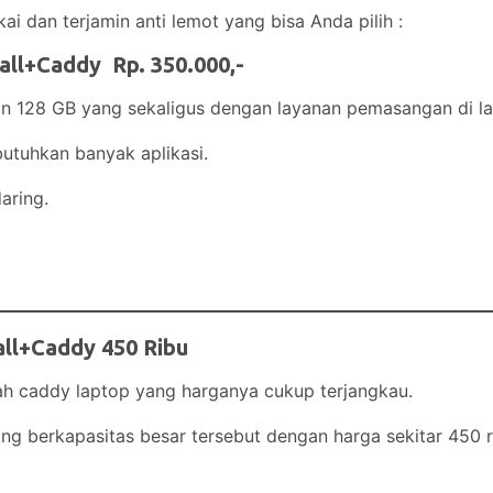
i dan terjamin anti lemot yang bisa Anda pilih :
all+Caddy Rp. 350.000,-
n 128 GB yang sekaligus dengan layanan pemasangan di la
utuhkan banyak aplikasi.
aring.
all+Caddy 450 Ribu
ah caddy laptop yang harganya cukup terjangkau.
g berkapasitas besar tersebut dengan harga sekitar 450 