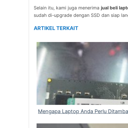
Selain itu, kami juga menerima
jual beli lap
sudah di-upgrade dengan SSD dan siap lan
ARTIKEL TERKAIT
Mengapa Laptop Anda Perlu Ditamb