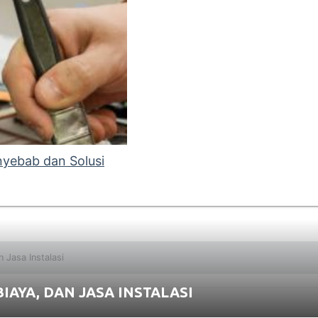
enyebab dan Solusi
 Jasa Instalasi
IAYA, DAN JASA INSTALASI