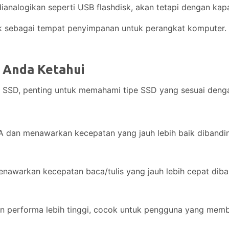
ianalogikan seperti USB flashdisk, akan tetapi dengan kap
isk sebagai tempat penyimpanan untuk perangkat komputer.
 Anda Ketahui
SD, penting untuk memahami tipe SSD yang sesuai dengan
A dan menawarkan kecepatan yang jauh lebih baik diband
awarkan kecepatan baca/tulis yang jauh lebih cepat dib
n performa lebih tinggi, cocok untuk pengguna yang memb