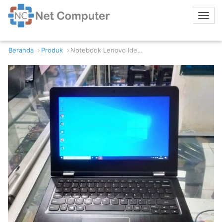
Beranda
Produk
Notebook Lenovo Ideapad 120S-11IAP Intel Celeron 2GB/500GB