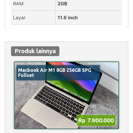
RAM
2GB
Layar
11.6 inch
Produk lainnya
Macbook Air M1 8GB 256GB SPG
Fullset
Rp 7.900.000