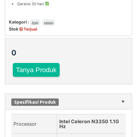
Garansi 30 hari
Kategori :
Arsip
Lenovo
Stok
Terjual
0
Tanya Produk
Spesifikasi Produk
Intel Celeron N3350 1.1G
Processor
Hz