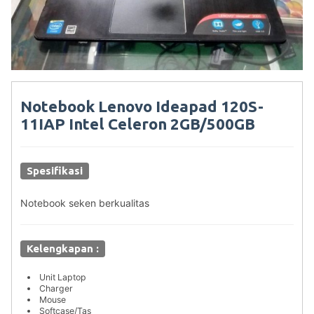
Notebook Lenovo Ideapad 120S-
11IAP Intel Celeron 2GB/500GB
Spesifikasi
Notebook seken berkualitas
Kelengkapan :
Unit Laptop
Charger
Mouse
Softcase/Tas