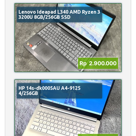
Lenovo Ideapad L340 AMD Ryzen 3
3200U 8GB/256GB SSD
Rp 2.900.000
HP 14s-dk0005AU A4-9125
4/256GB