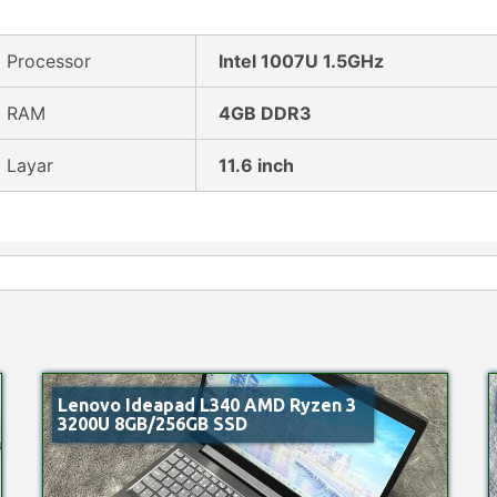
Processor
Intel 1007U 1.5GHz
RAM
4GB DDR3
Layar
11.6 inch
Lenovo Ideapad L340 AMD Ryzen 3
3200U 8GB/256GB SSD