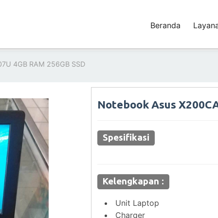
Beranda
Layan
007U 4GB RAM 256GB SSD
Notebook Asus X200CA
Spesifikasi
Kelengkapan :
Unit Laptop
Charger