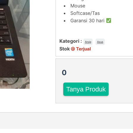
Mouse
Softcase/Tas
Garansi 30 hari
Kategori :
Arsip
Asus
Stok
Terjual
0
Tanya Produk