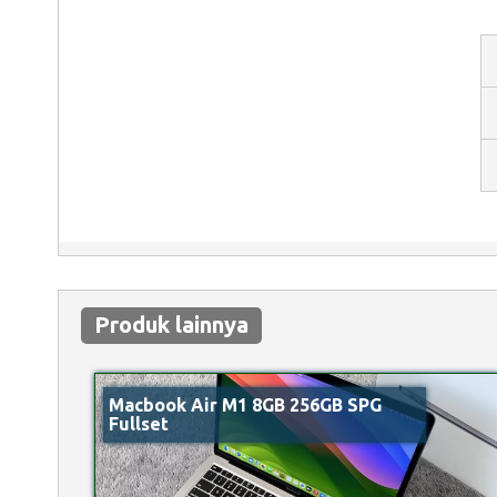
Produk lainnya
Macbook Air M1 8GB 256GB SPG
Fullset