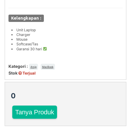
Kelengkapan :
Unit Laptop
Charger
Mouse
Softcase/Tas
Garansi 30 hari
Kategori :
Arsip
MacBook
Stok
Terjual
0
Tanya Produk