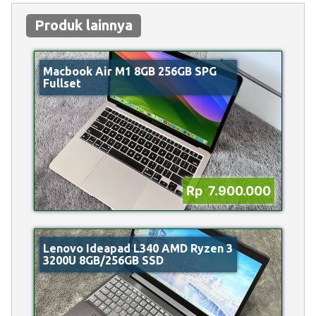
Produk lainnya
Macbook Air M1 8GB 256GB SPG
Fullset
Rp 7.900.000
Lenovo Ideapad L340 AMD Ryzen 3
3200U 8GB/256GB SSD