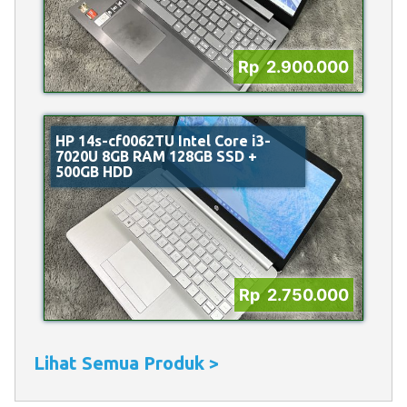
Rp 2.900.000
HP 14s-cf0062TU Intel Core i3-
7020U 8GB RAM 128GB SSD +
500GB HDD
Rp 2.750.000
Lihat Semua Produk >