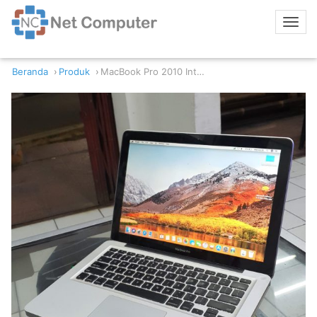
Beranda
Produk
MacBook Pro 2010 Intel Core 2 Duo 3/500