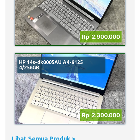
Rp 2.900.000
HP 14s-dk0005AU A4-9125
4/256GB
Rp 2.300.000
Lihat Semua Produk >