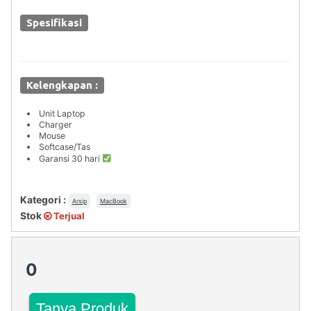
Spesifikasi
Kelengkapan :
Unit Laptop
Charger
Mouse
Softcase/Tas
Garansi 30 hari
Kategori :
Arsip
MacBook
Stok
Terjual
0
Tanya Produk