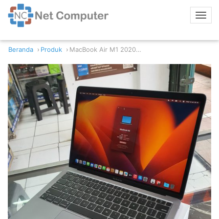
Beranda
Produk
MacBook Air M1 2020 8GB RAM 256GB SSD SIlver