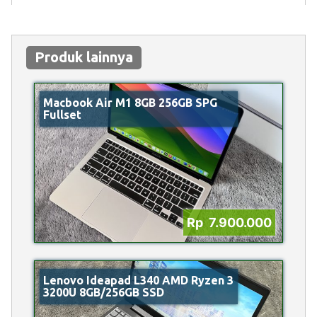
Produk lainnya
Macbook Air M1 8GB 256GB SPG
Fullset
Rp 7.900.000
Lenovo Ideapad L340 AMD Ryzen 3
3200U 8GB/256GB SSD