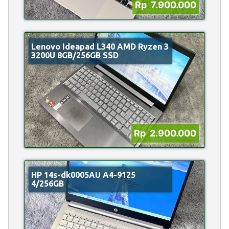
Rp 7.900.000
Lenovo Ideapad L340 AMD Ryzen 3
3200U 8GB/256GB SSD
Rp 2.900.000
HP 14s-dk0005AU A4-9125
4/256GB