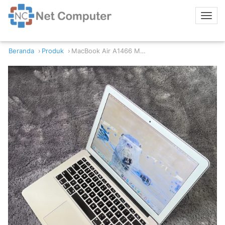
Beranda
Produk
MacBook Air A1466 Mid 2015 Intel Core i7 8/512GB