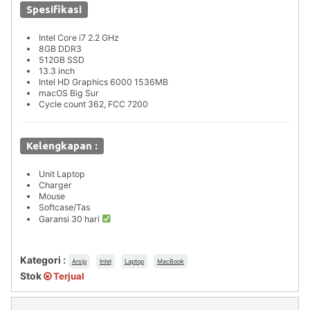
Spesifikasi
Intel Core i7 2.2 GHz
8GB DDR3
512GB SSD
13.3 inch
Intel HD Graphics 6000 1536MB
macOS Big Sur
Cycle count 362, FCC 7200
Kelengkapan :
Unit Laptop
Charger
Mouse
Softcase/Tas
Garansi 30 hari
Kategori :
Arsip
Intel
Laptop
MacBook
Stok
Terjual