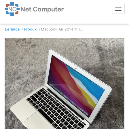
Beranda
Produk
MacBook Air 2014 11 inch i5 4/128