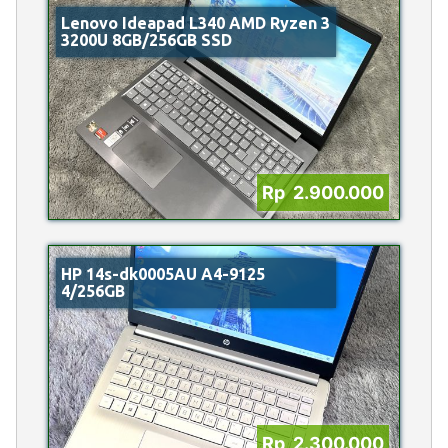
Lenovo Ideapad L340 AMD Ryzen 3
3200U 8GB/256GB SSD
Rp 2.900.000
HP 14s-dk0005AU A4-9125
4/256GB
Rp 2.300.000