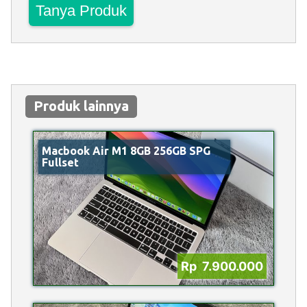
Tanya Produk
Produk lainnya
Macbook Air M1 8GB 256GB SPG
Fullset
Rp 7.900.000