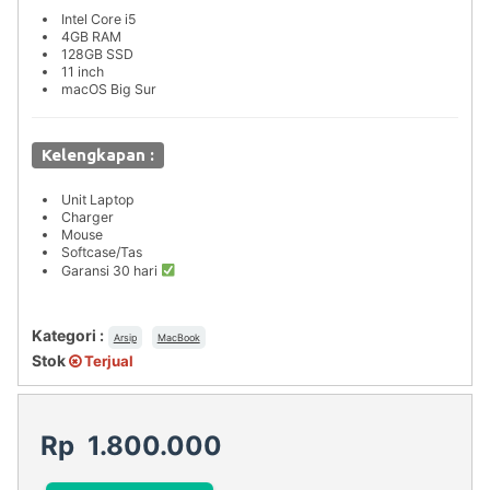
Intel Core i5
4GB RAM
128GB SSD
11 inch
macOS Big Sur
Kelengkapan :
Unit Laptop
Charger
Mouse
Softcase/Tas
Garansi 30 hari
Kategori :
Arsip
MacBook
Stok
Terjual
Rp 1.800.000