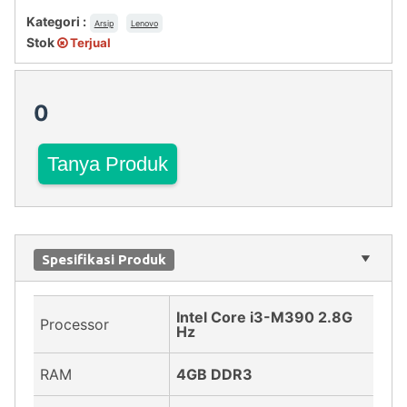
Kategori :
Arsip
Lenovo
Stok
Terjual
0
Tanya Produk
Spesifikasi Produk
Intel Core i3-M390 2.8G
Processor
Hz
RAM
4GB DDR3