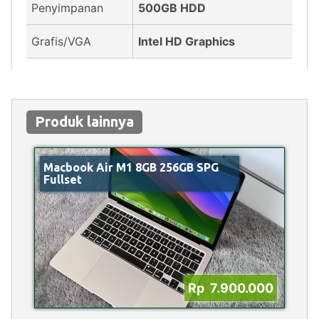
Penyimpanan
500GB HDD
Grafis/VGA
Intel HD Graphics
Produk lainnya
Macbook Air M1 8GB 256GB SPG
Fullset
Rp 7.900.000