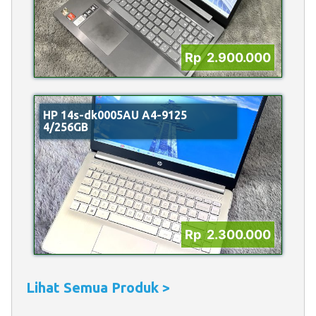
Rp 2.900.000
HP 14s-dk0005AU A4-9125
4/256GB
Rp 2.300.000
Lihat Semua Produk >