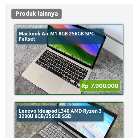
Produk lainnya
Macbook Air M1 8GB 256GB SPG
Fullset
Rp 7.900.000
Lenovo Ideapad L340 AMD Ryzen 3
3200U 8GB/256GB SSD