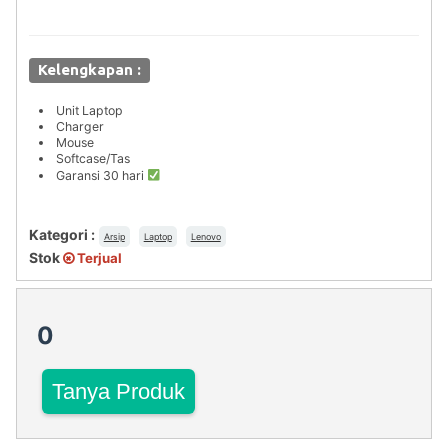
Kelengkapan :
Unit Laptop
Charger
Mouse
Softcase/Tas
Garansi 30 hari
Kategori :
Arsip
Laptop
Lenovo
Stok
Terjual
0
Tanya Produk