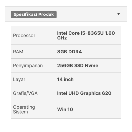
Spesifikasi Produk
Intel Core i5-8365U 1.60
Processor
GHz
RAM
8GB DDR4
Penyimpanan
256GB SSD Nvme
Layar
14 inch
Grafis/VGA
Intel UHD Graphics 620
Operating
Win 10
Sistem