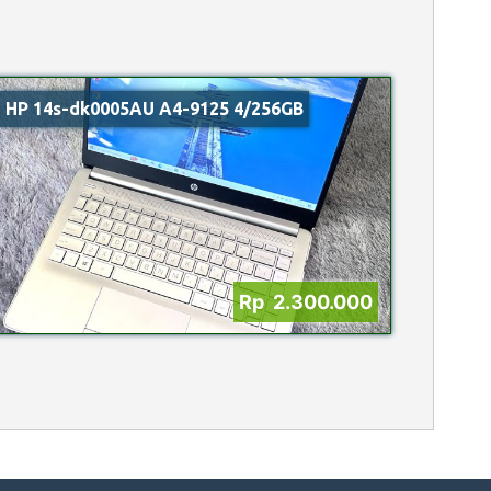
HP 14s-dk0005AU A4-9125 4/256GB
Rp 2.300.000