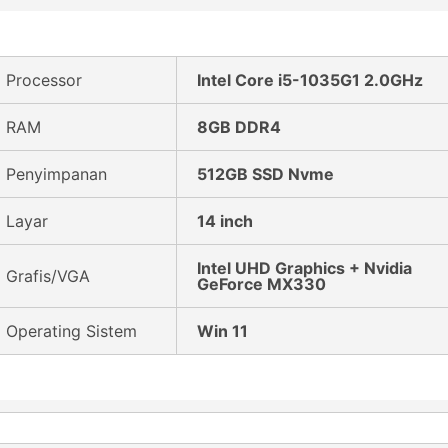
Processor
Intel Core i5-1035G1 2.0GHz
RAM
8GB DDR4
Penyimpanan
512GB SSD Nvme
Layar
14 inch
Intel UHD Graphics + Nvidia
Grafis/VGA
GeForce MX330
Operating Sistem
Win 11