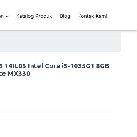
an
Katalog Produk
Blog
Kontak Kami
 14IL05 Intel Core i5-1035G1 8GB
ce MX330