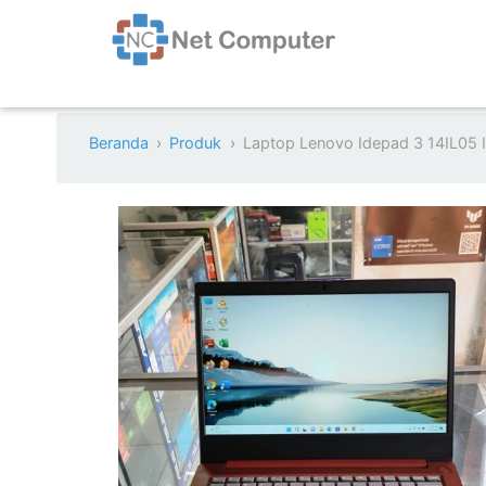
Beranda
Produk
Laptop Lenovo Idepad 3 14IL05