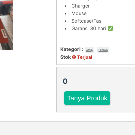
Charger
Mouse
Softcase/Tas
Garansi 30 hari
Kategori :
Arsip
Lenovo
Stok
Terjual
0
Tanya Produk