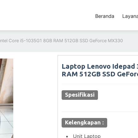
Beranda
Layan
 Intel Core i5-1035G1 8GB RAM 512GB SSD GeForce MX330
Laptop Lenovo Idepad 3
RAM 512GB SSD GeFor
Spesifikasi
Kelengkapan :
Unit Laptop