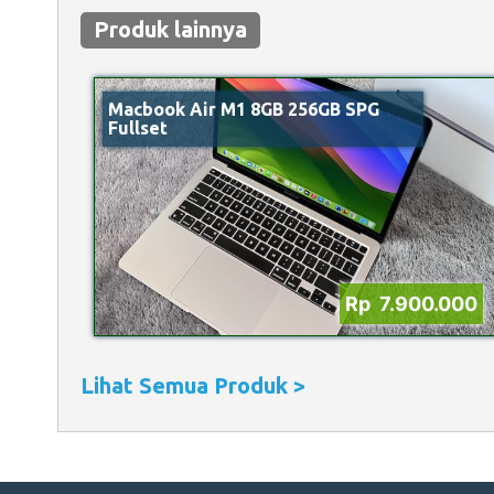
Produk lainnya
Macbook Air M1 8GB 256GB SPG
Fullset
Rp 7.900.000
Lihat Semua Produk >