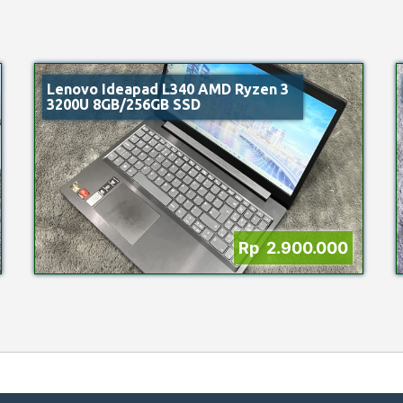
Lenovo Ideapad L340 AMD Ryzen 3
3200U 8GB/256GB SSD
Rp 2.900.000