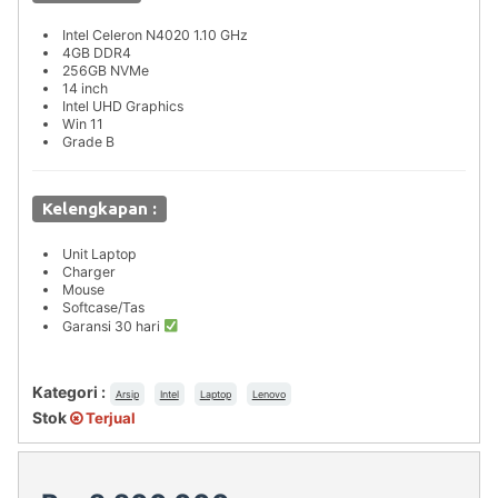
Intel Celeron N4020 1.10 GHz
4GB DDR4
256GB NVMe
14 inch
Intel UHD Graphics
Win 11
Grade B
Kelengkapan :
Unit Laptop
Charger
Mouse
Softcase/Tas
Garansi 30 hari
Kategori :
Arsip
Intel
Laptop
Lenovo
Stok
Terjual