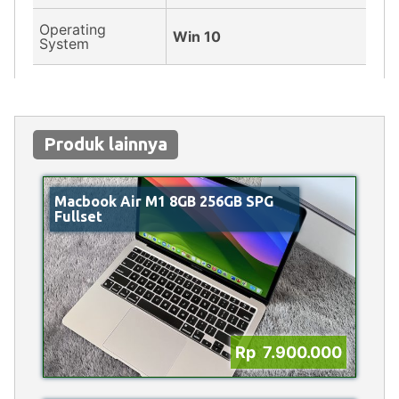
Operating
Win 10
System
Produk lainnya
Macbook Air M1 8GB 256GB SPG
Fullset
Rp 7.900.000