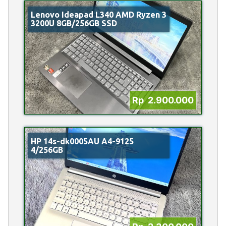
Lenovo Ideapad L340 AMD Ryzen 3
3200U 8GB/256GB SSD
Rp 2.900.000
HP 14s-dk0005AU A4-9125
4/256GB