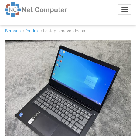
Beranda
Produk
Laptop Lenovo Ideapad Slim 3 14GL05 Intel Celeron N4020 4GB RAM 256GB SSD