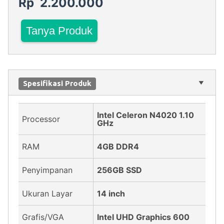
Rp 2.200.000
Tanya Produk
Spesifikasi Produk
Intel Celeron N4020 1.10
Processor
GHz
RAM
4GB DDR4
Penyimpanan
256GB SSD
Ukuran Layar
14 inch
Grafis/VGA
Intel UHD Graphics 600