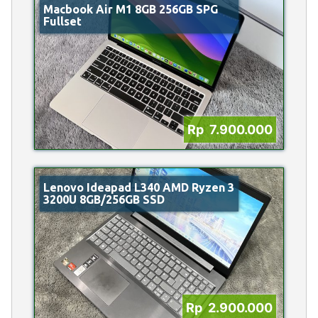
Macbook Air M1 8GB 256GB SPG
Fullset
Rp 7.900.000
Lenovo Ideapad L340 AMD Ryzen 3
3200U 8GB/256GB SSD
Rp 2.900.000