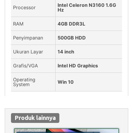
Intel Celeron N3160 1.6G
Processor
Hz
RAM
4GB DDR3L
Penyimpanan
500GB HDD
Ukuran Layar
14 inch
Grafis/VGA
Intel HD Graphics
Operating
Win 10
System
Produk lainnya