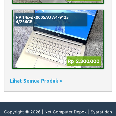
HP 14s-dk0005AU A4-9125
4/256GB
Rp 2.300.000
Lihat Semua Produk >
Copyright © 2026 |
Net Computer Depok
|
Syarat dan