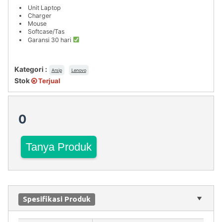
Unit Laptop
Charger
Mouse
Softcase/Tas
Garansi 30 hari
Kategori :
Arsip
Lenovo
Stok
Terjual
0
Tanya Produk
Spesifikasi Produk