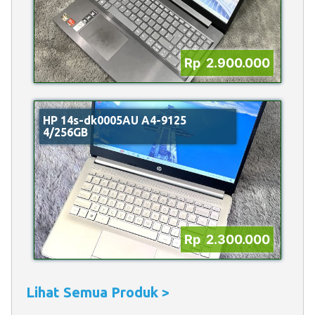
Rp 2.900.000
HP 14s-dk0005AU A4-9125
4/256GB
Rp 2.300.000
Lihat Semua Produk >