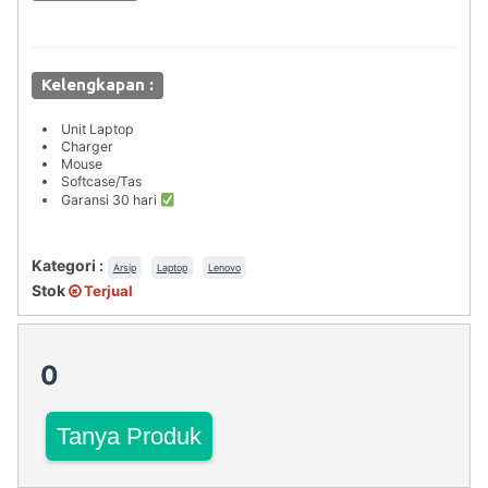
Kelengkapan :
Unit Laptop
Charger
Mouse
Softcase/Tas
Garansi 30 hari
Kategori :
Arsip
Laptop
Lenovo
Stok
Terjual
0
Tanya Produk