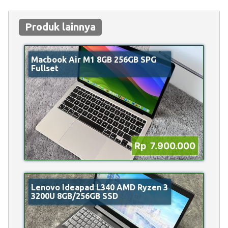
Produk lainnya
Macbook Air M1 8GB 256GB SPG
Fullset
Rp 7.900.000
Lenovo Ideapad L340 AMD Ryzen 3
3200U 8GB/256GB SSD