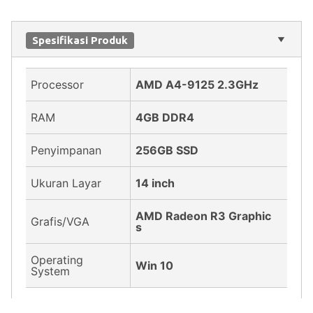
Spesifikasi Produk
Processor
AMD A4-9125 2.3GHz
RAM
4GB DDR4
Penyimpanan
256GB SSD
Ukuran Layar
14 inch
AMD Radeon R3 Graphic
Grafis/VGA
s
Operating
Win 10
System