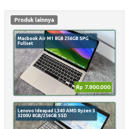
Produk lainnya
Macbook Air M1 8GB 256GB SPG
Fullset
Rp 7.900.000
Lenovo Ideapad L340 AMD Ryzen 3
3200U 8GB/256GB SSD