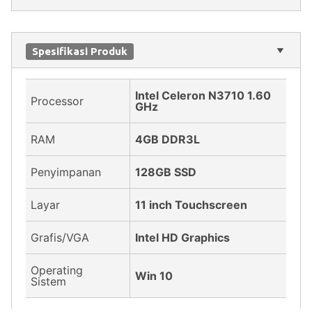
Spesifikasi Produk
Intel Celeron N3710 1.60
Processor
GHz
RAM
4GB DDR3L
Penyimpanan
128GB SSD
Layar
11 inch Touchscreen
Grafis/VGA
Intel HD Graphics
Operating
Win 10
Sistem