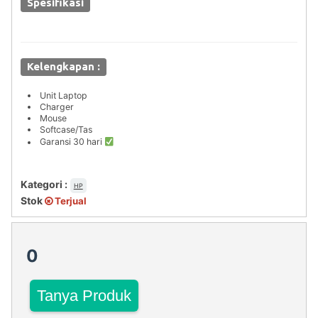
Spesifikasi
Kelengkapan :
Unit Laptop
Charger
Mouse
Softcase/Tas
Garansi 30 hari
Kategori :
HP
Stok
Terjual
0
Tanya Produk