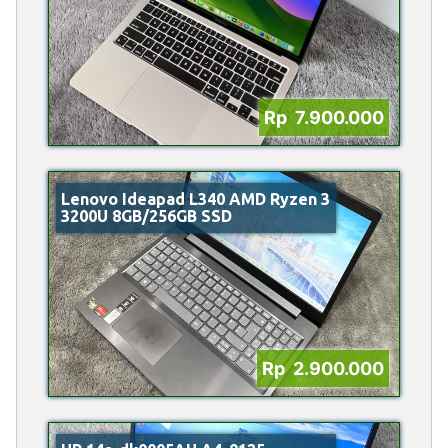
Rp 7.900.000
Lenovo Ideapad L340 AMD Ryzen 3
3200U 8GB/256GB SSD
Rp 2.900.000