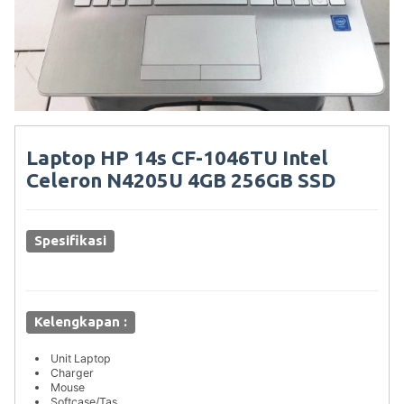
Laptop HP 14s CF-1046TU Intel
Celeron N4205U 4GB 256GB SSD
Spesifikasi
Kelengkapan :
Unit Laptop
Charger
Mouse
Softcase/Tas