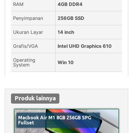
RAM
4GB DDR4
Penyimpanan
256GB SSD
Ukuran Layar
14 inch
Grafis/VGA
Intel UHD Graphics 610
Operating
Win 10
System
Produk lainnya
Macbook Air M1 8GB 256GB SPG
Fullset