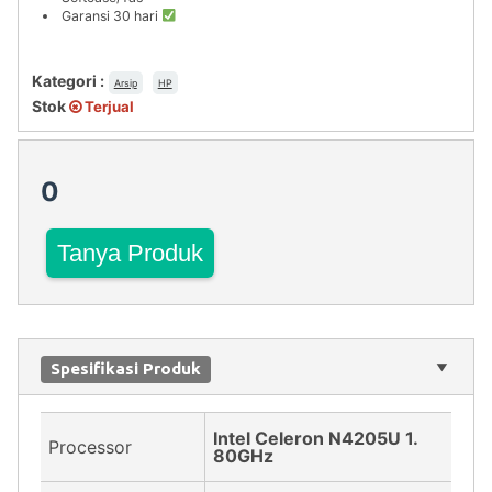
Garansi 30 hari
Kategori :
Arsip
HP
Stok
Terjual
0
Tanya Produk
Spesifikasi Produk
Intel Celeron N4205U 1.
Processor
80GHz