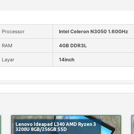
Processor
Intel Celeron N3050 1.60GHz
RAM
4GB DDR3L
Layar
14inch
Lenovo Ideapad L340 AMD Ryzen 3
3200U 8GB/256GB SSD