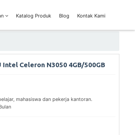
an
Katalog Produk
Blog
Kontak Kami
 Intel Celeron N3050 4GB/500GB
pelajar, mahasiswa dan pekerja kantoran.
Bulan