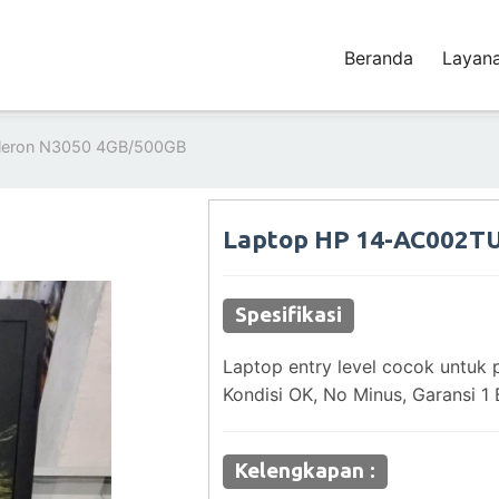
Beranda
Layan
eleron N3050 4GB/500GB
Laptop HP 14-AC002TU
Spesifikasi
Laptop entry level cocok untuk 
Kondisi OK, No Minus, Garansi 1 
Kelengkapan :