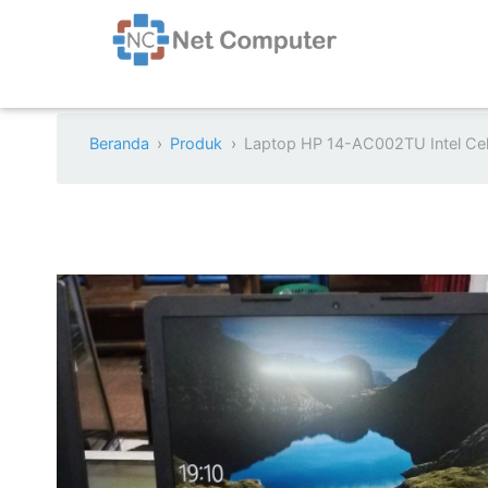
Beranda
Produk
Laptop HP 14-AC002TU Intel C