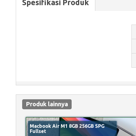
Spesifikasi Produk
Produk lainnya
Macbook Air M1 8GB 256GB SPG
Fullset