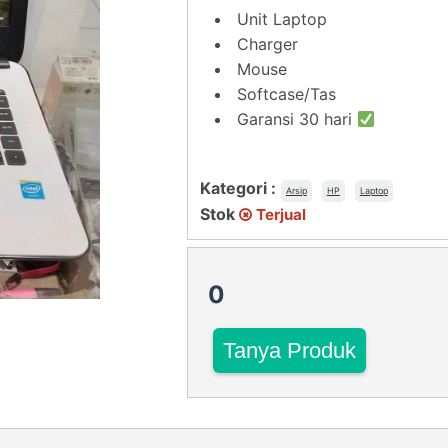
Unit Laptop
Charger
Mouse
Softcase/Tas
Garansi 30 hari
Kategori :
Arsip
HP
Laptop
Stok
Terjual
0
Tanya Produk