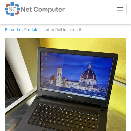
Beranda
Produk
Laptop Dell Inspiron 5468 i5-7200 8/256GB