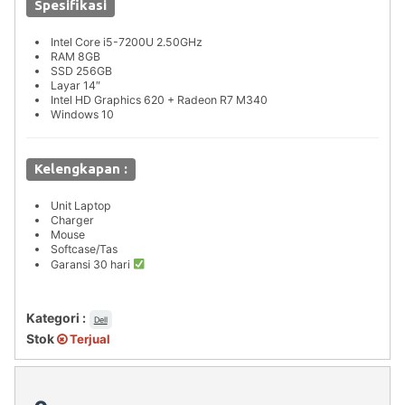
Spesifikasi
Intel Core i5-7200U 2.50GHz
RAM 8GB
SSD 256GB
Layar 14″
Intel HD Graphics 620 + Radeon R7 M340
Windows 10
Kelengkapan :
Unit Laptop
Charger
Mouse
Softcase/Tas
Garansi 30 hari
Kategori :
Dell
Stok
Terjual