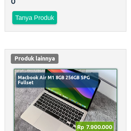
0
Tanya Produk
Produk lainnya
Macbook Air M1 8GB 256GB SPG
Fullset
Rp 7.900.000