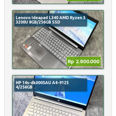
Lenovo Ideapad L340 AMD Ryzen 3
3200U 8GB/256GB SSD
Rp 2.900.000
HP 14s-dk0005AU A4-9125
4/256GB