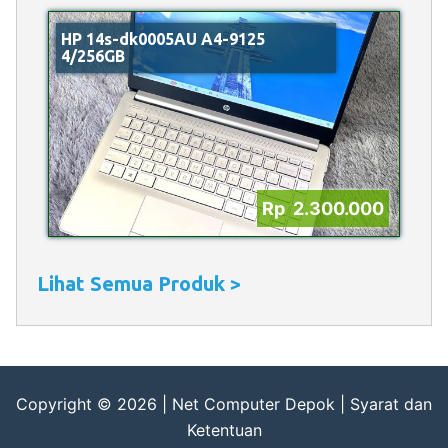
HP 14s-dk0005AU A4-9125
4/256GB
Rp 2.300.000
Lihat Semua Produk >
Copyright © 2026 |
Net Computer Depok
|
Syarat dan
Ketentuan