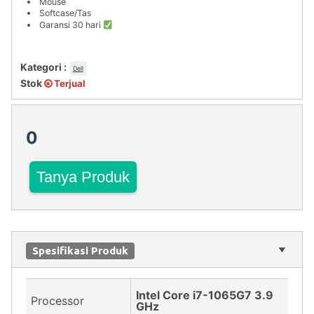
Mouse
Softcase/Tas
Garansi 30 hari
Kategori :
Dell
Stok
Terjual
0
Tanya Produk
Spesifikasi Produk
Intel Core i7-1065G7 3.9
Processor
GHz