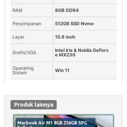
RAM
8GB DDR4
Penyimpanan
512GB SSD Nvme
Layar
15.6 inch
Intel Iris & Nvidia GeForc
Grafis/VGA
e MX230
Operating
Win 11
Sistem
Produk lainnya
Macbook Air M1 8GB 256GB SPG