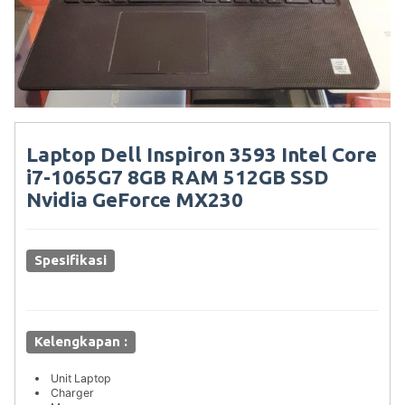
Laptop Dell Inspiron 3593 Intel Core
i7-1065G7 8GB RAM 512GB SSD
Nvidia GeForce MX230
Spesifikasi
Kelengkapan :
Unit Laptop
Charger