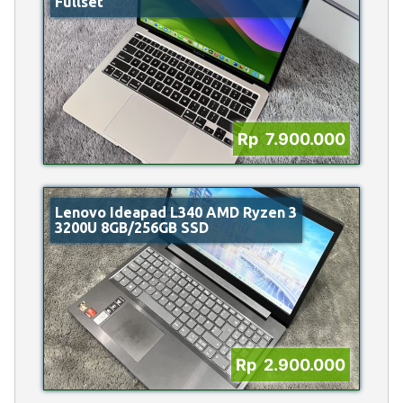
Fullset
Rp 7.900.000
Lenovo Ideapad L340 AMD Ryzen 3
3200U 8GB/256GB SSD
Rp 2.900.000