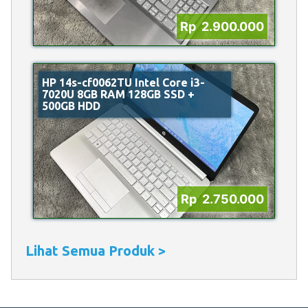
Rp 2.900.000
HP 14s-cf0062TU Intel Core i3-
7020U 8GB RAM 128GB SSD +
500GB HDD
Rp 2.750.000
Lihat Semua Produk >