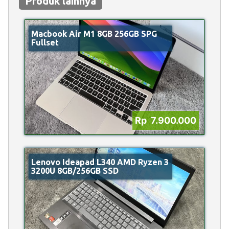
Produk lainnya
Macbook Air M1 8GB 256GB SPG
Fullset
Rp 7.900.000
Lenovo Ideapad L340 AMD Ryzen 3
3200U 8GB/256GB SSD