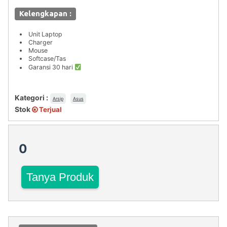
Kelengkapan :
Unit Laptop
Charger
Mouse
Softcase/Tas
Garansi 30 hari
Kategori :
Arsip
Asus
Stok
Terjual
0
Tanya Produk