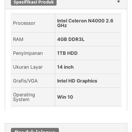
Spesifikasi Produk
Intel Celeron N4000 2.6
Processor
GHz
RAM
4GB DDR3L
Penyimpanan
1TB HDD
Ukuran Layar
14 inch
Grafis/VGA
Intel HD Graphics
Operating
Win 10
System