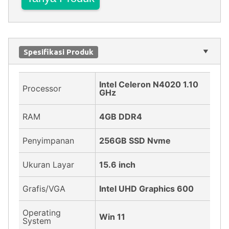
Spesifikasi Produk
Intel Celeron N4020 1.10
Processor
GHz
RAM
4GB DDR4
Penyimpanan
256GB SSD Nvme
Ukuran Layar
15.6 inch
Grafis/VGA
Intel UHD Graphics 600
Operating
Win 11
System