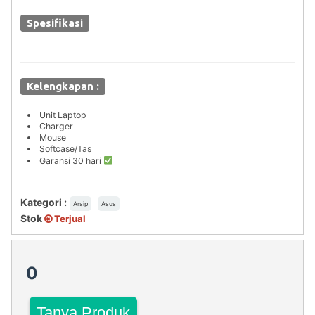
Spesifikasi
Kelengkapan :
Unit Laptop
Charger
Mouse
Softcase/Tas
Garansi 30 hari
Kategori :
Arsip
Asus
Stok
Terjual
0
Tanya Produk