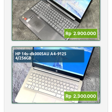
Rp 2.900.000
HP 14s-dk0005AU A4-9125
4/256GB
Rp 2.300.000