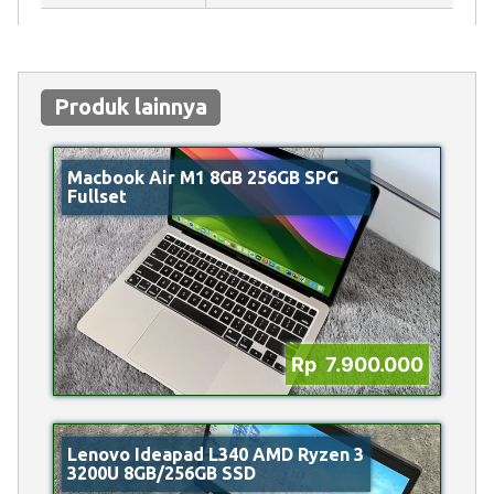
Produk lainnya
Macbook Air M1 8GB 256GB SPG
Fullset
Rp 7.900.000
Lenovo Ideapad L340 AMD Ryzen 3
3200U 8GB/256GB SSD