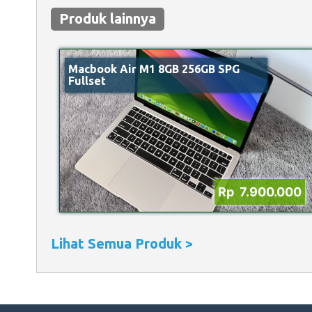
Produk lainnya
Macbook Air M1 8GB 256GB SPG
Fullset
Rp 7.900.000
Lihat Semua Produk >