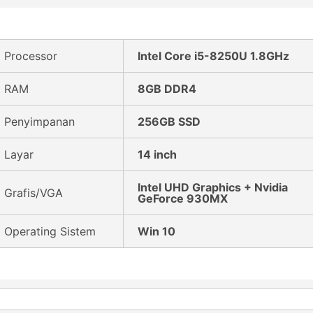
Processor
Intel Core i5-8250U 1.8GHz
RAM
8GB DDR4
Penyimpanan
256GB SSD
Layar
14 inch
Intel UHD Graphics + Nvidia
Grafis/VGA
GeForce 930MX
Operating Sistem
Win 10