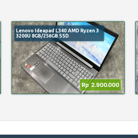
Lenovo Ideapad L340 AMD Ryzen 3
3200U 8GB/256GB SSD
Rp 2.900.000