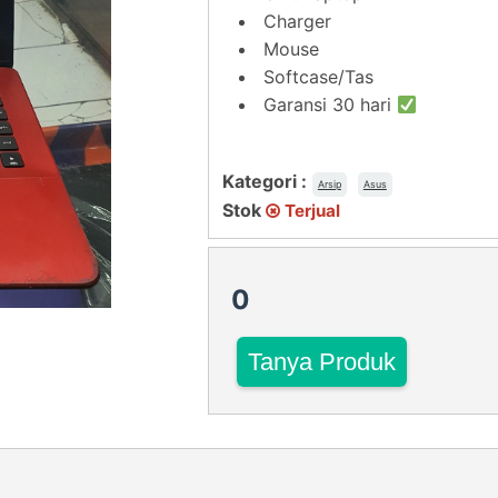
Charger
Mouse
Softcase/Tas
Garansi 30 hari
Kategori :
Arsip
Asus
Stok
Terjual
0
Tanya Produk