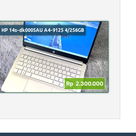
HP 14s-dk0005AU A4-9125 4/256GB
Rp 2.300.000