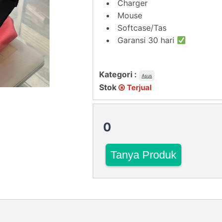
Charger
Mouse
Softcase/Tas
Garansi 30 hari
Kategori :
Asus
Stok
Terjual
0
Tanya Produk