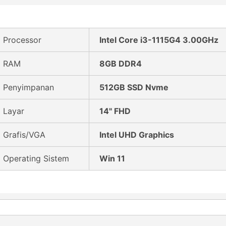
Processor
Intel Core i3-1115G4 3.00GHz
RAM
8GB DDR4
Penyimpanan
512GB SSD Nvme
Layar
14" FHD
Grafis/VGA
Intel UHD Graphics
Operating Sistem
Win 11