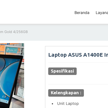
Beranda
Layan
ium Gold 4/256GB
Laptop ASUS A1400E In
Spesifikasi
Kelengkapan :
Unit Laptop