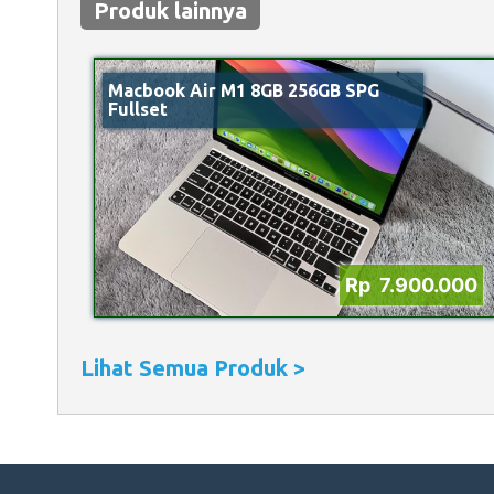
Produk lainnya
Macbook Air M1 8GB 256GB SPG
Fullset
Rp 7.900.000
Lihat Semua Produk >