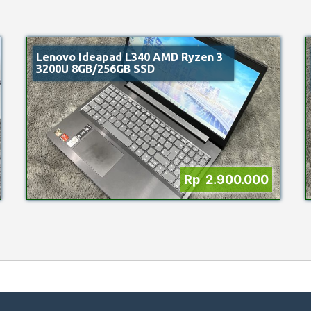
Lenovo Ideapad L340 AMD Ryzen 3
3200U 8GB/256GB SSD
Rp 2.900.000