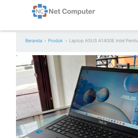
Beranda
Produk
Laptop ASUS A1400E Intel Pent