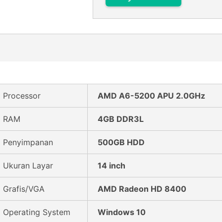
Processor
AMD A6-5200 APU 2.0GHz
RAM
4GB DDR3L
Penyimpanan
500GB HDD
Ukuran Layar
14 inch
Grafis/VGA
AMD Radeon HD 8400
Operating System
Windows 10