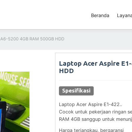
Beranda
Layan
MD A6-5200 4GB RAM 500GB HDD
Laptop Acer Aspire E
HDD
Spesifikasi
Laptop Acer Aspire E1-422..
Cocok untuk pekerjaan ringan se
RAM 4GB sanggup untuk menunja
Harga terjangkau, bergaransi