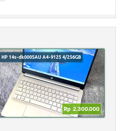
HP 14s-dk0005AU A4-9125 4/256GB
Rp 2.300.000