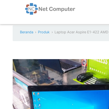
Beranda
Produk
Laptop Acer Aspire E1-422 A