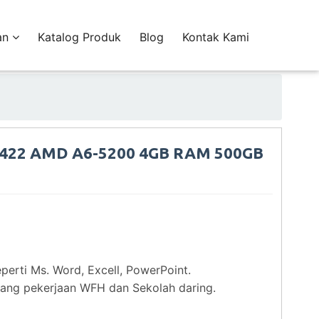
an
Katalog Produk
Blog
Kontak Kami
1-422 AMD A6-5200 4GB RAM 500GB
perti Ms. Word, Excell, PowerPoint.
ng pekerjaan WFH dan Sekolah daring.