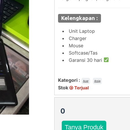
Kelengkapan :
Unit Laptop
Charger
Mouse
Softcase/Tas
Garansi 30 hari
Kategori :
Acer
Arsip
Stok
Terjual
0
Tanya Produk