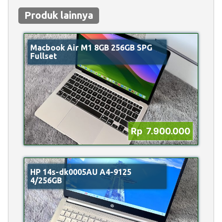
Produk lainnya
Macbook Air M1 8GB 256GB SPG
Fullset
Rp 7.900.000
HP 14s-dk0005AU A4-9125
4/256GB