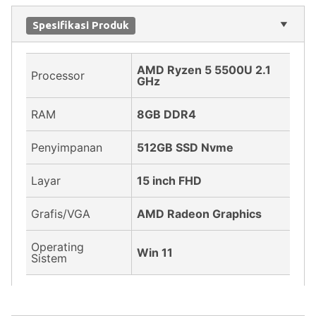
Spesifikasi Produk
AMD Ryzen 5 5500U 2.1
Processor
GHz
RAM
8GB DDR4
Penyimpanan
512GB SSD Nvme
Layar
15 inch FHD
Grafis/VGA
AMD Radeon Graphics
Operating
Win 11
Sistem