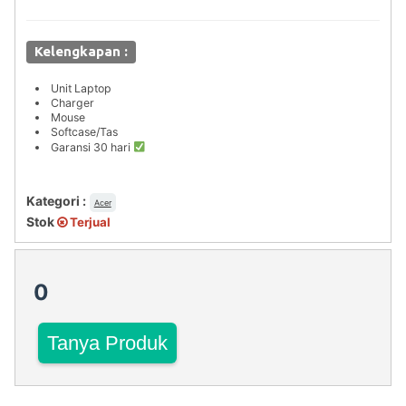
Kelengkapan :
Unit Laptop
Charger
Mouse
Softcase/Tas
Garansi 30 hari
Kategori :
Acer
Stok
Terjual
0
Tanya Produk