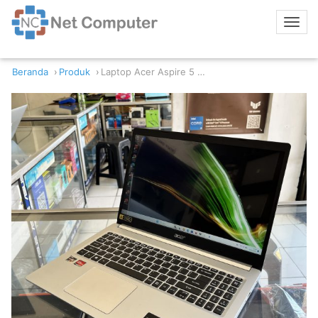
Beranda
Produk
Laptop Acer Aspire 5 A515-45 Ryzen 5 -5500U 8/512GB