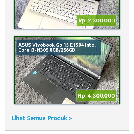
Rp 2.300.000
ASUS Vivobook Go 15 E1504 Intel
Core i3-N305 8GB/256GB
Rp 4.300.000
Lihat Semua Produk >