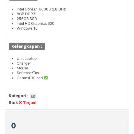
Intel Core i7-6600U 2.8 GHz
8GB DDR3L
256GB SSD
Intel HD Graphics 620
Windows 10
Kelengkapan :
Unit Laptop
Charger
Mouse
Softcase/Tas
Garansi 30 hari
Kategori :
HP
Stok
Terjual
0