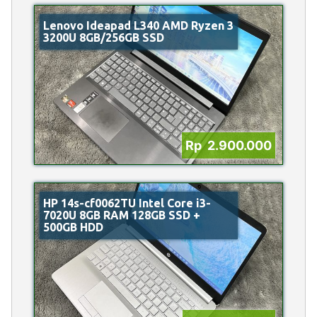
Lenovo Ideapad L340 AMD Ryzen 3
3200U 8GB/256GB SSD
Rp 2.900.000
HP 14s-cf0062TU Intel Core i3-
7020U 8GB RAM 128GB SSD +
500GB HDD