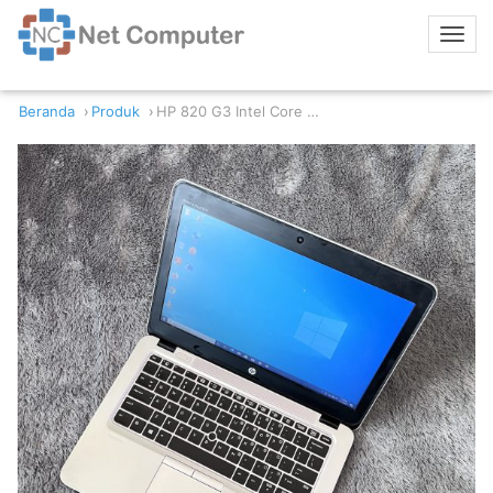
Beranda
Produk
HP 820 G3 Intel Core i7-6600U 8/256GB