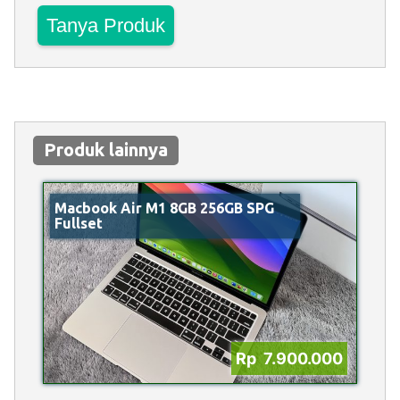
Tanya Produk
Produk lainnya
Macbook Air M1 8GB 256GB SPG
Fullset
Rp 7.900.000