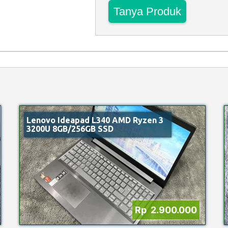
Tanya Produk
Lenovo Ideapad L340 AMD Ryzen 3
3200U 8GB/256GB SSD
Rp 2.900.000