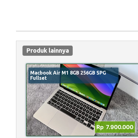
Produk lainnya
Macbook Air M1 8GB 256GB SPG
Fullset
Rp 7.900.000