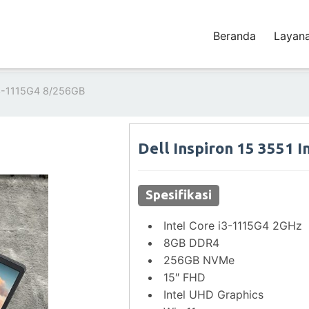
Beranda
Layan
 i3-1115G4 8/256GB
Dell Inspiron 15 3551 
Spesifikasi
Intel Core i3-1115G4 2GHz
8GB DDR4
256GB NVMe
15″ FHD
Intel UHD Graphics