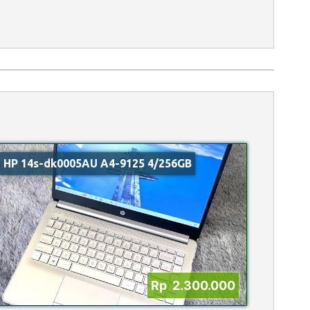
HP 14s-dk0005AU A4-9125 4/256GB
Rp 2.300.000