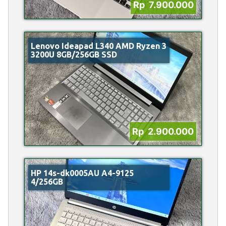
Rp 7.900.000
Lenovo Ideapad L340 AMD Ryzen 3
3200U 8GB/256GB SSD
Rp 2.900.000
HP 14s-dk0005AU A4-9125
4/256GB