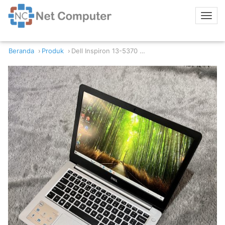
Beranda
Produk
Dell Inspiron 13-5370 Intel Core i3-8130U 8/256GB