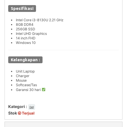
Spesifikasi
Intel Core i3-8130U 2.21 GHz
8GB DDR4
256GB SSD
Intel UHD Graphics
14 inch FHD
Windows 10
Kelengkapan :
Unit Laptop
Charger
Mouse
Softcase/Tas
Garansi 30 hari
Kategori :
Dell
Stok
Terjual