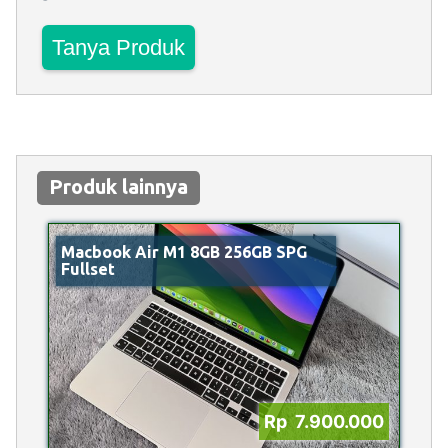
Tanya Produk
Produk lainnya
Macbook Air M1 8GB 256GB SPG
Fullset
Rp 7.900.000