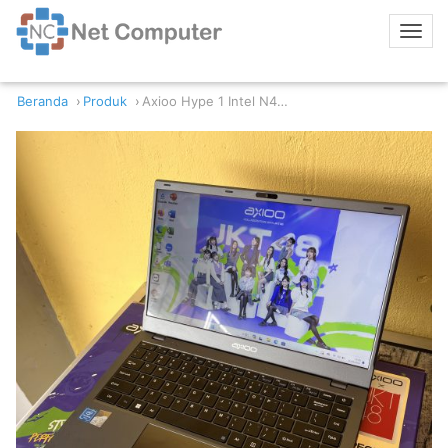
Beranda
Produk
Axioo Hype 1 Intel N4020 8/128GB