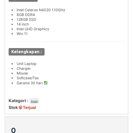
Intel Celeron N4020 1.10GHz
8GB DDR4
128GB SSD
14 inch
Intel UHD Graphics
Win 11
Kelengkapan :
Unit Laptop
Charger
Mouse
Softcase/Tas
Garansi 30 hari
Kategori :
Axioo
Stok
Terjual
0