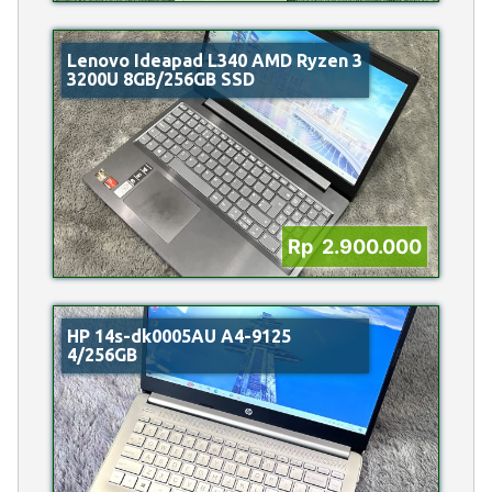
Lenovo Ideapad L340 AMD Ryzen 3
3200U 8GB/256GB SSD
Rp 2.900.000
HP 14s-dk0005AU A4-9125
4/256GB