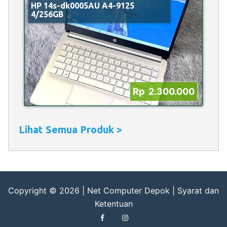
HP 14s-dk0005AU A4-9125
4/256GB
Rp 2.300.000
Lihat Semua Produk >
Copyright © 2026 |
Net Computer Depok
|
Syarat dan
Ketentuan