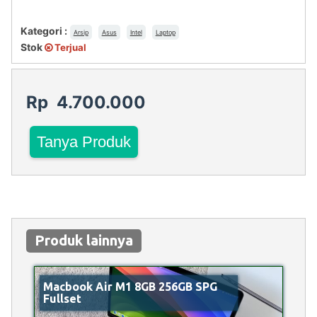
Kategori :
Arsip
Asus
Intel
Laptop
Stok
Terjual
Rp 4.700.000
Tanya Produk
Produk lainnya
Macbook Air M1 8GB 256GB SPG
Fullset