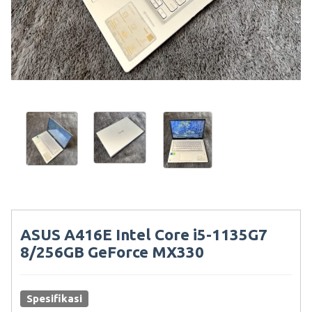
ASUS A416E Intel Core i5-1135G7
8/256GB GeForce MX330
Spesifikasi