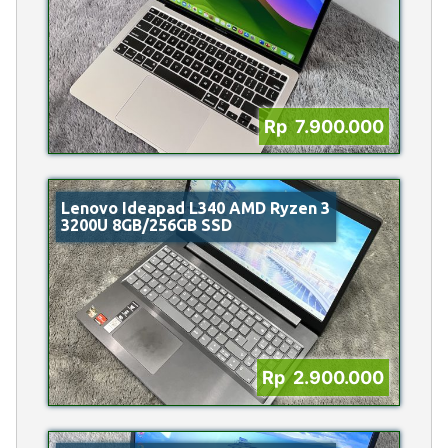
Rp 7.900.000
Lenovo Ideapad L340 AMD Ryzen 3
3200U 8GB/256GB SSD
Rp 2.900.000