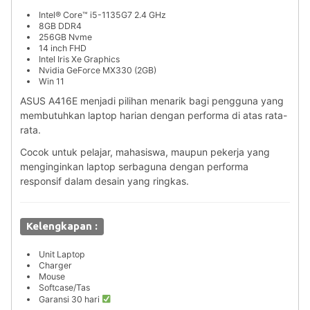
Intel® Core™ i5-1135G7 2.4 GHz
8GB DDR4
256GB Nvme
14 inch FHD
Intel Iris Xe Graphics
Nvidia GeForce MX330 (2GB)
Win 11
ASUS A416E menjadi pilihan menarik bagi pengguna yang
membutuhkan laptop harian dengan performa di atas rata-
rata.
Cocok untuk pelajar, mahasiswa, maupun pekerja yang
menginginkan laptop serbaguna dengan performa
responsif dalam desain yang ringkas.
Kelengkapan :
Unit Laptop
Charger
Mouse
Softcase/Tas
Garansi 30 hari