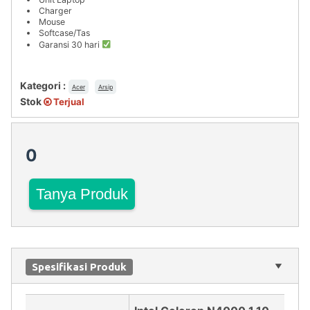
Charger
Mouse
Softcase/Tas
Garansi 30 hari
Kategori :
Acer
Arsip
Stok
Terjual
0
Tanya Produk
Spesifikasi Produk