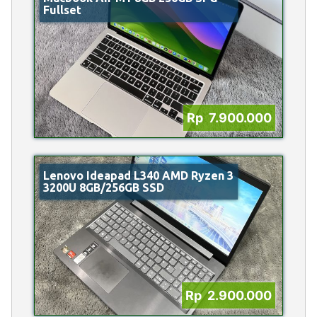
Fullset
Rp 7.900.000
Lenovo Ideapad L340 AMD Ryzen 3
3200U 8GB/256GB SSD
Rp 2.900.000