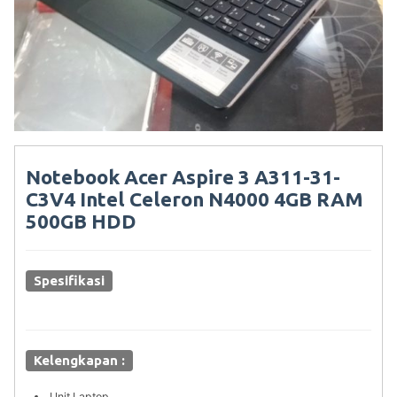
Notebook Acer Aspire 3 A311-31-
C3V4 Intel Celeron N4000 4GB RAM
500GB HDD
Spesifikasi
Kelengkapan :
Unit Laptop