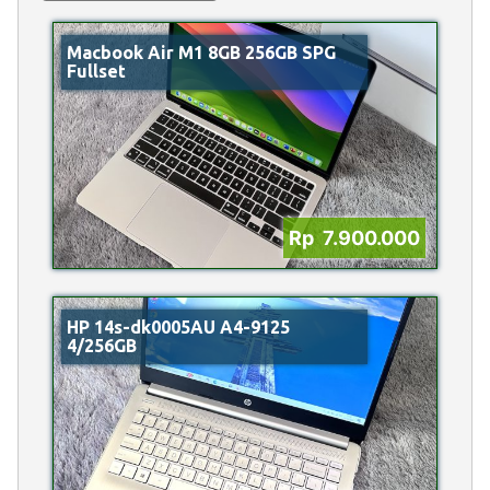
Macbook Air M1 8GB 256GB SPG
Fullset
Rp 7.900.000
HP 14s-dk0005AU A4-9125
4/256GB