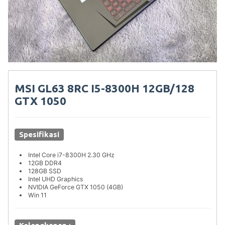
MSI GL63 8RC I5-8300H 12GB/128
GTX 1050
Spesifikasi
Intel Core i7-8300H 2.30 GHz
12GB DDR4
128GB SSD
Intel UHD Graphics
NVIDIA GeForce GTX 1050 (4GB)
Win 11