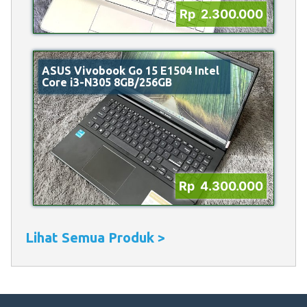
Rp 2.300.000
ASUS Vivobook Go 15 E1504 Intel
Core i3-N305 8GB/256GB
Rp 4.300.000
Lihat Semua Produk >