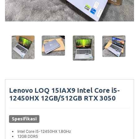
Lenovo LOQ 15IAX9 Intel Core i5-
12450HX 12GB/512GB RTX 3050
Spesifikasi
Intel Core i5-12450HX 1.8GHz
12GB DDR5