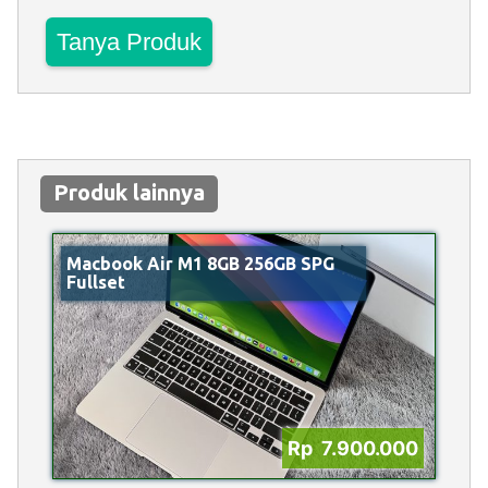
Tanya Produk
Produk lainnya
Macbook Air M1 8GB 256GB SPG
Fullset
Rp 7.900.000