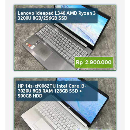
Lenovo Ideapad L340 AMD Ryzen 3
3200U 8GB/256GB SSD
Rp 2.900.000
HP 14s-cf0062TU Intel Core i3-
7020U 8GB RAM 128GB SSD +
500GB HDD