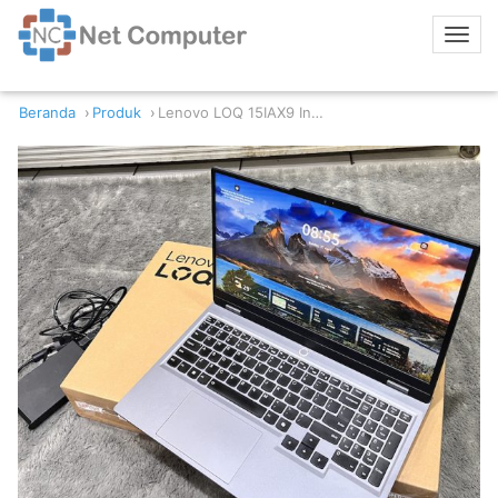
Beranda
Produk
Lenovo LOQ 15IAX9 Intel Core i5-12450HX 12GB/512GB RTX 3050