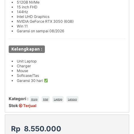
512GB NVMe
15 inch FHD
144Hz
Intel UHD Graphics
NVIDIA GeForce RTX 3050 (6GB)
Win 11
Garansi on sampai 08/2026
Kelengkapan :
Unit Laptop
Charger
Mouse
Softcase/Tas
Garansi 30 hari
Kategori :
Arsip
Intel
Laptop
Lenovo
Stok
Terjual
Rp 8.550.000