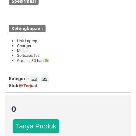
Spesifikasi
Kelengkapan :
Unit Laptop
Charger
Mouse
Softcase/Tas
Garansi 30 hari
Kategori :
Intel
MSI
Stok
Terjual
0
Tanya Produk