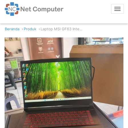
Beranda
Produk
Laptop MSI GF63 Intel Core i5 11th 8/512 GTX 1650