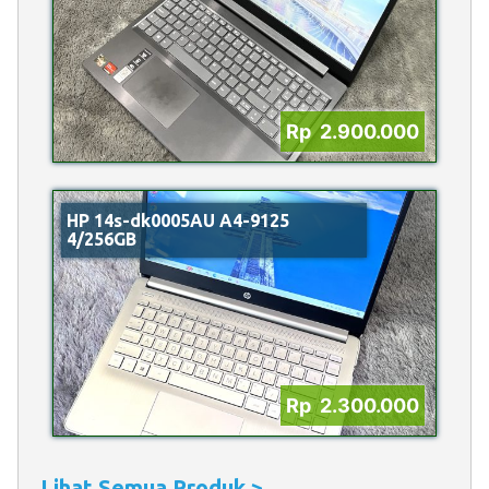
Rp 2.900.000
HP 14s-dk0005AU A4-9125
4/256GB
Rp 2.300.000
Lihat Semua Produk >