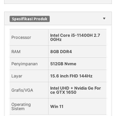
Spesifikasi Produk
Intel Core i5-11400H 2.7
Processor
0GHz
RAM
8GB DDR4
Penyimpanan
512GB Nvme
Layar
15.6 inch FHD 144Hz
Intel UHD + Nvidia Ge For
Grafis/VGA
ce GTX 1650
Operating
Win 11
Sistem