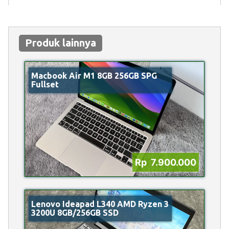
Produk lainnya
Macbook Air M1 8GB 256GB SPG
Fullset
Rp 7.900.000
Lenovo Ideapad L340 AMD Ryzen 3
3200U 8GB/256GB SSD