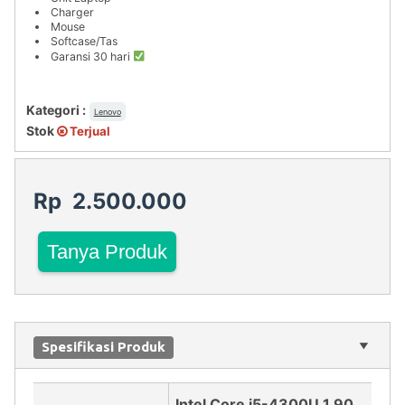
Charger
Mouse
Softcase/Tas
Garansi 30 hari
Kategori :
Lenovo
Stok
Terjual
Rp 2.500.000
Tanya Produk
Spesifikasi Produk
Intel Core i5-4300U 1.90