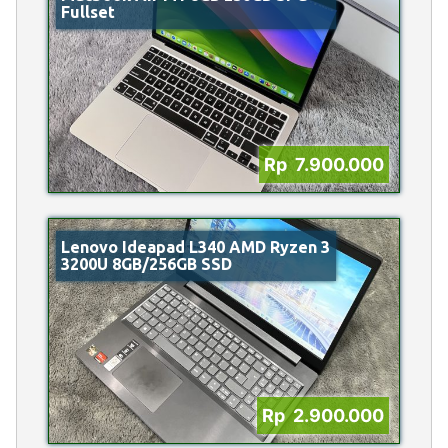
Fullset
Rp 7.900.000
Lenovo Ideapad L340 AMD Ryzen 3
3200U 8GB/256GB SSD
Rp 2.900.000