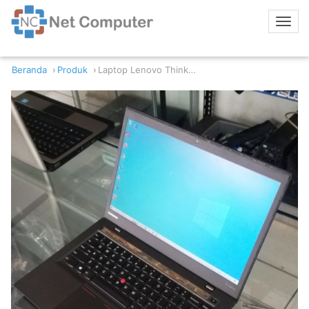
Beranda
Produk
Laptop Lenovo Thinkpad X1 Carbon Intel Core i5-4300U 8GB RAM 256GB SSD