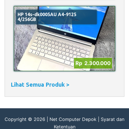
HP 14s-dk0005AU A4-9125
4/256GB
Rp 2.300.000
Lihat Semua Produk >
Copyright © 2026 |
Net Computer Depok
|
Syarat dan
Ketentuan