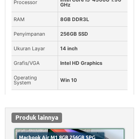
Processor
GHz
RAM
8GB DDR3L
Penyimpanan
256GB SSD
Ukuran Layar
14 inch
Grafis/VGA
Intel HD Graphics
Operating
Win 10
System
Produk lainnya
Macbook Air M1 8GB 256GB SPG