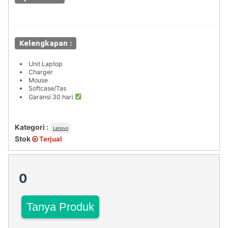
Kelengkapan :
Unit Laptop
Charger
Mouse
Softcase/Tas
Garansi 30 hari
Kategori :
Lenovo
Stok
Terjual
0
Tanya Produk