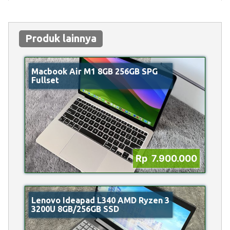
Produk lainnya
Macbook Air M1 8GB 256GB SPG
Fullset
Rp 7.900.000
Lenovo Ideapad L340 AMD Ryzen 3
3200U 8GB/256GB SSD