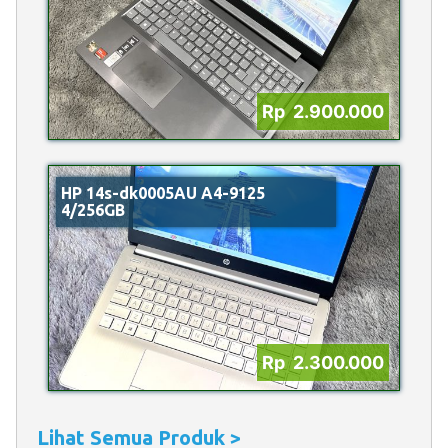
Rp 2.900.000
HP 14s-dk0005AU A4-9125
4/256GB
Rp 2.300.000
Lihat Semua Produk >