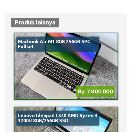
Produk lainnya
Macbook Air M1 8GB 256GB SPG
Fullset
Rp 7.900.000
Lenovo Ideapad L340 AMD Ryzen 3
3200U 8GB/256GB SSD