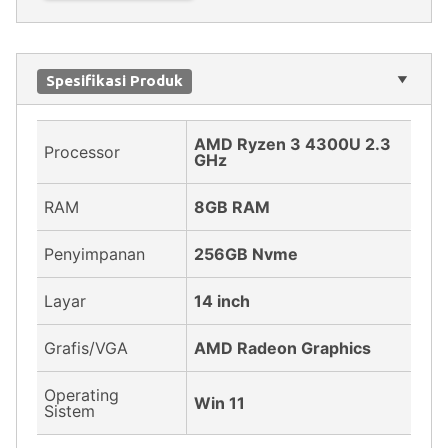
Spesifikasi Produk
AMD Ryzen 3 4300U 2.3
Processor
GHz
RAM
8GB RAM
Penyimpanan
256GB Nvme
Layar
14 inch
Grafis/VGA
AMD Radeon Graphics
Operating
Win 11
Sistem