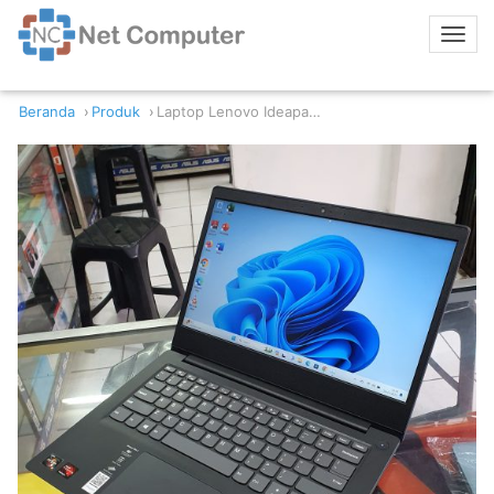
Beranda
Produk
Laptop Lenovo Ideapad 3 14-ADA05 AMD Ryzen 3 8/256