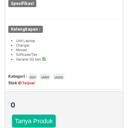
Spesifikasi
Kelengkapan :
Unit Laptop
Charger
Mouse
Softcase/Tas
Garansi 30 hari
Kategori :
Arsip
Laptop
Lenovo
Stok
Terjual
0
Tanya Produk