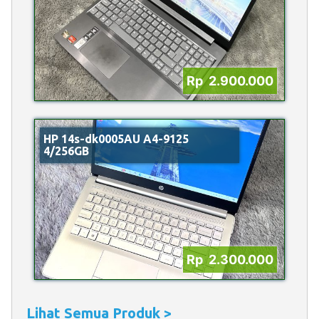
Rp 2.900.000
HP 14s-dk0005AU A4-9125
4/256GB
Rp 2.300.000
Lihat Semua Produk >