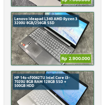
Lenovo Ideapad L340 AMD Ryzen 3
3200U 8GB/256GB SSD
Rp 2.900.000
HP 14s-cf0062TU Intel Core i3-
7020U 8GB RAM 128GB SSD +
500GB HDD