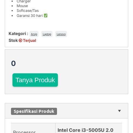
Charger
Mouse
Softcase/Tas
Garansi 30 hari
Kategori :
Arsip
Laptop
Lenovo
Stok
Terjual
0
Tanya Produk
Spesifikasi Produk
Intel Core i3-5005U 2.0
Processor