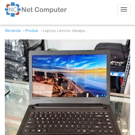
Beranda
Produk
Laptop Lenovo Ideapad 100 14-IBD Intel Core i3 4/500GB