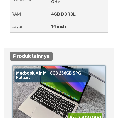
GHz
RAM
4GB DDR3L
Layar
14 inch
Produk lainnya
Macbook Air M1 8GB 256GB SPG
Fullset
Rp 7.900.000