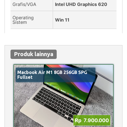
Grafis/VGA
Intel UHD Graphics 620
Operating
Win 11
Sistem
Produk lainnya
Macbook Air M1 8GB 256GB SPG
Fullset
Rp 7.900.000