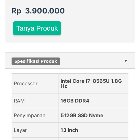
Rp 3.900.000
Tanya Produk
Spesifikasi Produk
Intel Core i7-8565U 1.8G
Processor
Hz
RAM
16GB DDR4
Penyimpanan
512GB SSD Nvme
Layar
13 inch