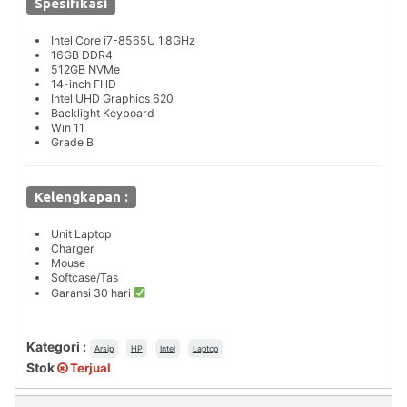
Spesifikasi
Intel Core i7-8565U 1.8GHz
16GB DDR4
512GB NVMe
14-inch FHD
Intel UHD Graphics 620
Backlight Keyboard
Win 11
Grade B
Kelengkapan :
Unit Laptop
Charger
Mouse
Softcase/Tas
Garansi 30 hari
Kategori :
Arsip
HP
Intel
Laptop
Stok
Terjual