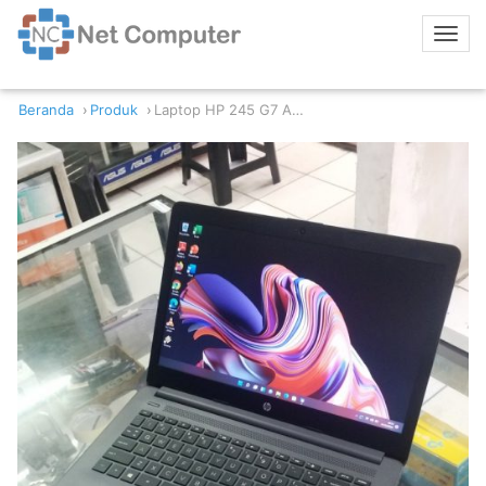
Beranda
Produk
Laptop HP 245 G7 AMD Ryzen 5 3500U 8GB RAM 256GB SSD Radeon Vega 8