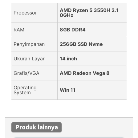
AMD Ryzen 5 3550H 2.1
Processor
0GHz
RAM
8GB DDR4
Penyimpanan
256GB SSD Nvme
Ukuran Layar
14 inch
Grafis/VGA
AMD Radeon Vega 8
Operating
Win 11
System
Produk lainnya