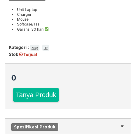
Unit Laptop
Charger
Mouse
Softcase/Tas
Garansi 30 hari
Kategori :
Arsip
HP
Stok
Terjual
0
Tanya Produk
Spesifikasi Produk