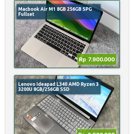
Macbook Air M1 8GB 256GB SPG
Fullset
Rp 7.900.000
Lenovo Ideapad L340 AMD Ryzen 3
3200U 8GB/256GB SSD