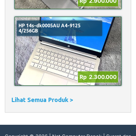
Rp 2.900.000
HP 14s-dk0005AU A4-9125
4/256GB
Rp 2.300.000
Lihat Semua Produk >